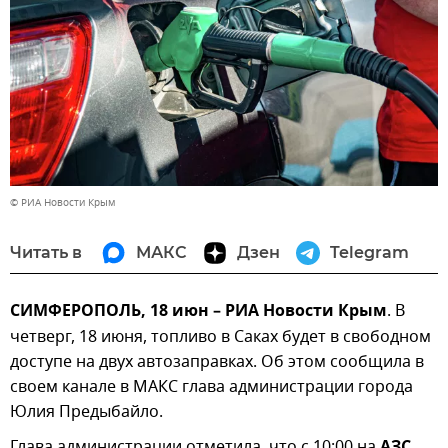
© РИА Новости Крым
Читать в
МАКС
Дзен
Telegram
СИМФЕРОПОЛЬ, 18 июн – РИА Новости Крым
. В
четверг, 18 июня, топливо в Саках будет в свободном
доступе на двух автозаправках. Об этом сообщила в
своем канале в МАКС глава администрации города
Юлия Предыбайло.
Глава администрации отметила, что с 10:00 на