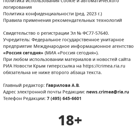
Политика использования Cookie и автоматического
логирования
Политика конфиденциальности (ред. 2023 г.)
Правила применения рекомендательных технологий
Свидетельство о регистрации Эл № ФС77-57640.
Учредитель: Федеральное государственное унитарное
предприятие Международное информационное агентство
«Россия сегодня»
(МИА «Россия сегодня»).
При любом использовании материалов и новостей сайта
РИА Новости Крым гиперссылка на https://crimea.ria.ru
обязательна не ниже второго абзаца текста.
Главный редактор:
Гаврилова А.В.
Адрес электронной почты Редакции:
news.crimea@ria.ru
Телефон Редакции:
7 (495) 645-6601
18+