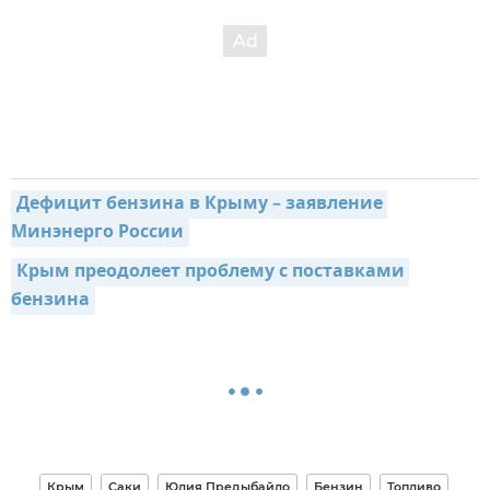
Дефицит бензина в Крыму – заявление 
Минэнерго России
Крым преодолеет проблему с поставками 
бензина
Крым
Саки
Юлия Предыбайло
Бензин
Топливо