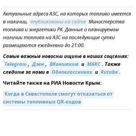
Актуальные адреса АЗС, на которых топливо имеется
в наличии,
опубликованы на сайте
Министерства
топлива и энергетики РК. Данные о планируемом
наличии топлива на АЗС на последующие сутки
размещаются ежедневно до 21:00.
Самые важные новости ищите в наших соцсетях:
Telegram
,
Дзен
,
ВКонтакте
и
MAКС
. Также
следите за нами в
Одноклассниках
и
Rutube
.
Читайте также на РИА Новости Крым:
Когда в Севастополе смогут отказаться от 
системы топливных QR-кодов