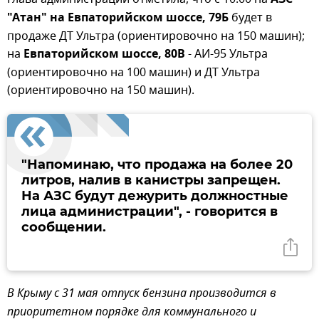
АЗС
"Атан" на Евпаторийском шоссе, 79Б
будет в
продаже ДТ Ультра (ориентировочно на 150 машин);
на
Евпаторийском шоссе, 80В
- АИ-95 Ультра
(ориентировочно на 100 машин) и ДТ Ультра
(ориентировочно на 150 машин).
"Напоминаю, что продажа на более 20
литров, налив в канистры запрещен.
На АЗС будут дежурить должностные
лица администрации", - говорится в
сообщении.
В Крыму с 31 мая отпуск бензина производится в
приоритетном порядке для коммунального и