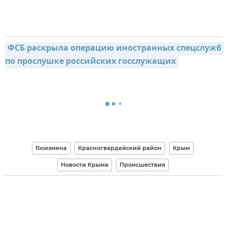
ФСБ раскрыла операцию иностранных спецслужб 
по прослушке российских госслужащих
Госизмена
Красногвардейский район
Крым
Новости Крыма
Происшествия