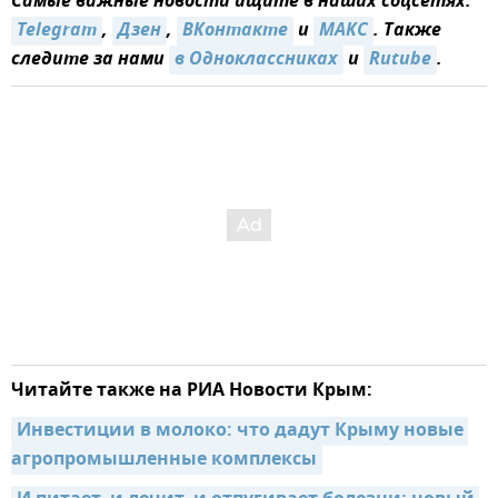
Самые важные новости ищите в наших соцсетях:
Telegram
,
Дзен
,
ВКонтакте
и
МАКС
. Также
следите за нами
в Одноклассниках
и
Rutube
.
Читайте также на РИА Новости Крым:
Инвестиции в молоко: что дадут Крыму новые 
агропромышленные комплексы