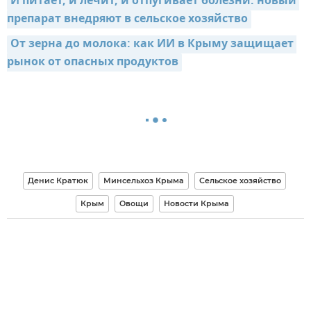
И питает, и лечит, и отпугивает болезни: новый 
препарат внедряют в сельское хозяйство
От зерна до молока: как ИИ в Крыму защищает 
рынок от опасных продуктов
Денис Кратюк
Минсельхоз Крыма
Сельское хозяйство
Крым
Овощи
Новости Крыма