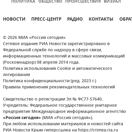
ПОЛИТИКА
ОБЩЕСТВО
ПРОИСШЕСТВИЯ
ВИЗУАЛ
НОВОСТИ
ПРЕСС-ЦЕНТР
РАДИО
КОНТАКТЫ
ОБРА
© 2026 МИА «Россия сегодня»
Сетевое издание РИА Новости зарегистрировано в
Федеральной службе по надзору в сфере связи,
информационных технологий и массовых коммуникаций
(Роскомнадзор) 08 апреля 2014 года.
Политика использования Cookie и автоматического
логирования
Политика конфиденциальности (ред. 2023 г.)
Правила применения рекомендательных технологий
Свидетельство о регистрации Эл № ФС77-57640.
Учредитель: Федеральное государственное унитарное
предприятие Международное информационное агентство
«Россия сегодня»
(МИА «Россия сегодня»).
При любом использовании материалов и новостей сайта
РИА Новости Крым гиперссылка на https://crimea.ria.ru