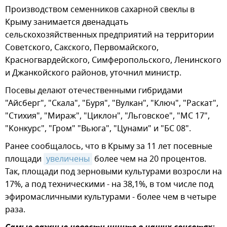
Производством семенников сахарной свеклы в
Крыму занимается двенадцать
сельскохозяйственных предприятий на территории
Советского, Сакского, Первомайского,
Красногвардейского, Симферопольского, Ленинского
и Джанкойского районов, уточнил министр.
Посевы делают отечественными гибридами
"Айсберг", "Скала", "Буря", "Вулкан", "Ключ", "Раскат",
"Стихия", "Мираж", "Циклон", "Льговское", "МС 17",
"Конкурс", "Гром" "Вьюга", "Цунами" и "БС 08".
Ранее сообщалось, что в Крыму за 11 лет посевные
площади
увеличены
более чем на 20 процентов.
Так, площади под зерновыми культурами возросли на
17%, а под техническими - на 38,1%, в том числе под
эфиромасличными культурами - более чем в четыре
раза.