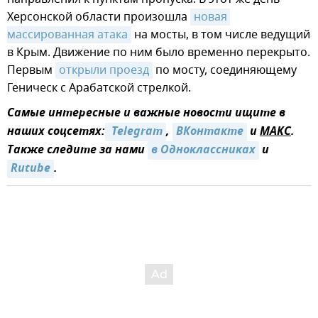
Херсонской области произошла
новая 
массированная атака
на мосты, в том числе ведущий
в Крым. Движение по ним было временно перекрыто.
Первым
открыли проезд
по мосту, соединяющему
Геническ с Арабатской стрелкой.
Самые интересные и важные новости ищите в
наших соцсетях:
 Telegram
,
ВКонтакте
и
MAКС
.
Также следите за нами
в Одноклассниках
и
Rutube
.