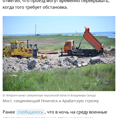
отметил, что проезд могут временно перекрывать,
когда того требует обстановка.
© Telegram-канал губернатора Херсонской области Владимира Сальдо
Мост, соединяющий Геническ и Арабатскую стрелку
Ранее
сообщалось
, что в ночь на среду военные