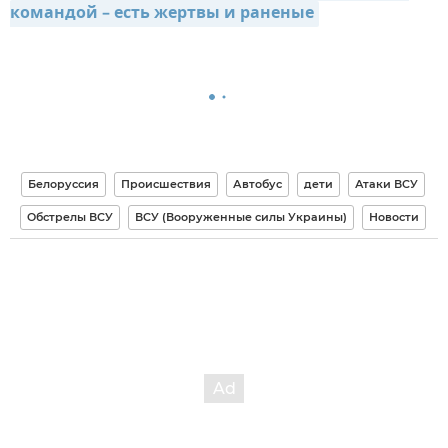
командой – есть жертвы и раненые
Белоруссия
Происшествия
Автобус
дети
Атаки ВСУ
Обстрелы ВСУ
ВСУ (Вооруженные силы Украины)
Новости