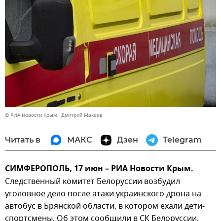
© РИА Новости Крым . Дмитрий Макеев
Читать в
МАКС
Дзен
Telegram
СИМФЕРОПОЛЬ, 17 июн – РИА Новости Крым.
Следственный комитет Белоруссии возбудил
уголовное дело после атаки украинского дрона на
автобус в Брянской области, в котором ехали дети-
спортсмены. Об этом сообщили в СК Белоруссии.