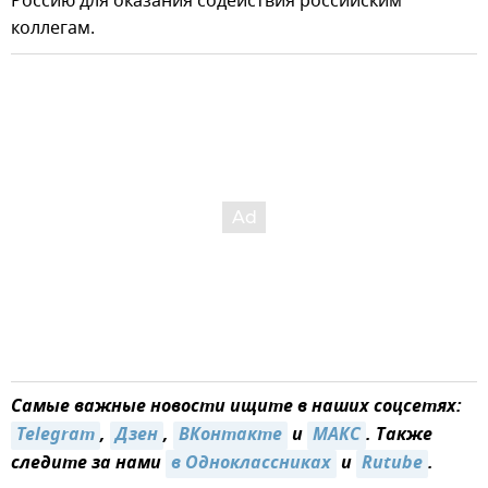
Россию для оказания содействия российским
коллегам.
Самые важные новости ищите в наших соцсетях:
Telegram
,
Дзен
,
ВКонтакте
и
МАКС
. Также
следите за нами
в Одноклассниках
и
Rutube
.