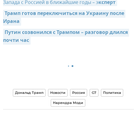
Запада с Россией в ближайшие годы – э
ксперт
Трамп готов переключиться на Украину после 
Ирана
Путин созвонился с Трампом – разговор длился 
почти час
Дональд Трамп
Новости
Россия
G7
Политика
Нарендра Моди