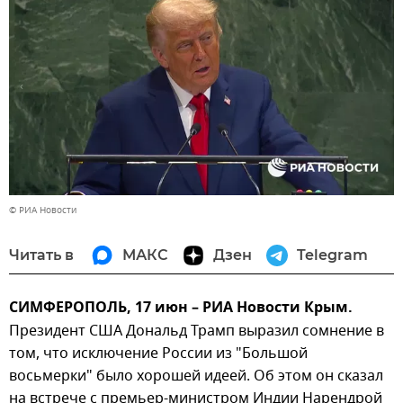
© РИА Новости
Читать в
МАКС
Дзен
Telegram
СИМФЕРОПОЛЬ, 17 июн – РИА Новости Крым.
Президент США Дональд Трамп выразил сомнение в
том, что исключение России из "Большой
восьмерки" было хорошей идеей. Об этом он сказал
на встрече с премьер-министром Индии Нарендрой