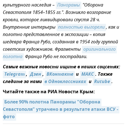
культурного наследия –
Панорамы
"Оборона
Севастополя 1854–1855 гг.". Возникло возгорание
кровли, которое ликвидировали спустя 28 ч.
Внутренние интерьеры
полностью выгорели
, как и
полотно представленное в экспозиции – копия
шедевра Франца Рубо, созданная в 1954 году группой
советских художников. Фрагменты
оригинального 
полотна
Франца Рубо не пострадали.
Самые важные новости ищите в наших соцсетях:
Telegram
,
Дзен
,
ВКонтакте
и
МАКС
. Также
следите за нами
в Одноклассниках
и
Rutube
.
Читайте также на РИА Новости Крым:
Более 90% полотна Панорамы "Оборона 
Севастополя" утрачено в результате атаки ВСУ - 
фото