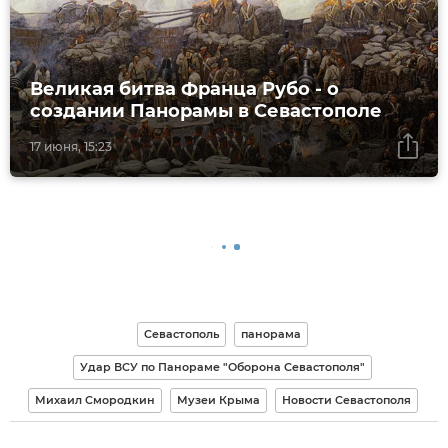
Великая битва Франца Рубо - о
создании Панорамы в Севастополе
17 июня, 15:23
Севастополь
панорама
Удар ВСУ по Панораме "Оборона Севастополя"
Михаил Смородкин
Музеи Крыма
Новости Севастополя