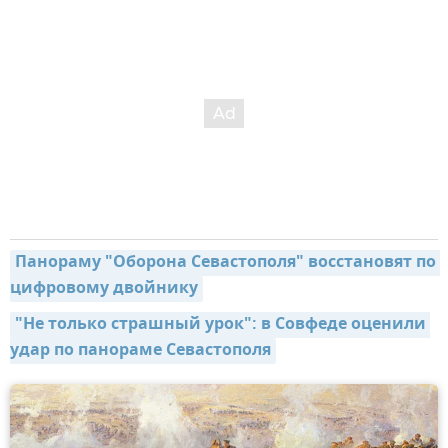
Панораму "Оборона Севастополя" восстановят по 
цифровому двойнику
"Не только страшный урок": в Совфеде оценили 
удар по панораме Севастополя