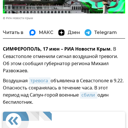
© РИА Новости Крым
Читать в
МАКС
Дзен
Telegram
СИМФЕРОПОЛЬ, 17 июн – РИА Новости Крым.
В
Севастополе отменили сигнал воздушной тревоги.
Об этом сообщил губернатор региона Михаил
Развожаев.
Воздушная
тревога 
объявлена в Севастополе в 9.22.
Опасность сохранялась в течение часа. В этот
период над Сапун-горой военные
сбили 
один
беспилотник.