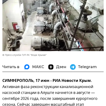
© Пресс-служба ГУП РК "Вода Крыма"
Читать в
МАКС
Дзен
Telegram
СИМФЕРОПОЛЬ, 17 июн - РИА Новости Крым.
Активная фаза реконструкции канализационной
насосной станции в Алуште начнется в августе —
сентябре 2026 года, после завершения курортного
сезона. Сейчас завершен масштабный этап