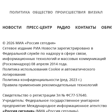
ПОЛИТИКА
ОБЩЕСТВО
ПРОИСШЕСТВИЯ
ВИЗУАЛ
НОВОСТИ
ПРЕСС-ЦЕНТР
РАДИО
КОНТАКТЫ
ОБРА
© 2026 МИА «Россия сегодня»
Сетевое издание РИА Новости зарегистрировано в
Федеральной службе по надзору в сфере связи,
информационных технологий и массовых коммуникаций
(Роскомнадзор) 08 апреля 2014 года.
Политика использования Cookie и автоматического
логирования
Политика конфиденциальности (ред. 2023 г.)
Правила применения рекомендательных технологий
Свидетельство о регистрации Эл № ФС77-57640.
Учредитель: Федеральное государственное унитарное
предприятие Международное информационное агентство
«Россия сегодня»
(МИА «Россия сегодня»).