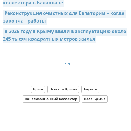
коллектора в Балаклаве
Реконструкция очистных для Евпатории – когда 
закончат работы
В 2026 году в Крыму ввели в эксплуатацию около 
245 тысяч квадратных метров жилья
Крым
Новости Крыма
Алушта
Канализационный коллектор
Вода Крыма