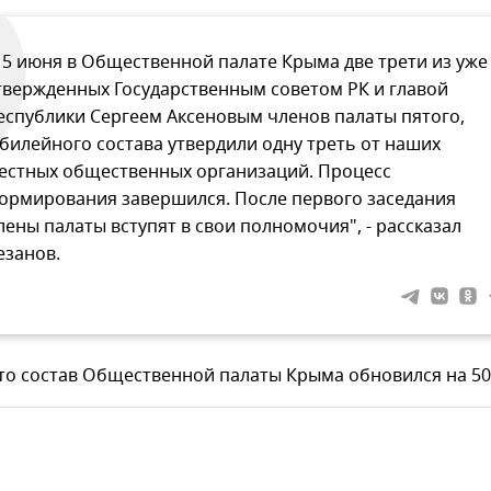
15 июня в Общественной палате Крыма две трети из уже
твержденных Государственным советом РК и главой
еспублики Сергеем Аксеновым членов палаты пятого,
билейного состава утвердили одну треть от наших
естных общественных организаций. Процесс
ормирования завершился. После первого заседания
лены палаты вступят в свои полномочия", - рассказал
езанов.
что состав Общественной палаты Крыма обновился на 50