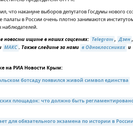
ил, что накануне выборов депутатов Госдумы нового со
 палаты в России очень плотно занимаются институто
 наблюдателей.
 новости ищите в наших соцсетях:
Telegram
,
Дзен
и
МАКС
. Также следите за нами
в Одноклассниках
и
же на РИА Новости Крым:
льском ботсаду появился живой символ единства 
тских площадок: что должно быть регламентировано 
ает для обязательного экзамена по истории в России 