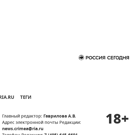
RIA.RU
ТЕГИ
18+
Главный редактор:
Гаврилова А.В.
Адрес электронной почты Редакции:
news.crimea@ria.ru