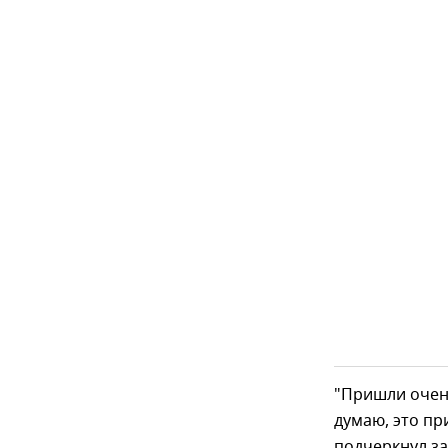
"Пришли очень
думаю, это пр
подчеркнул за