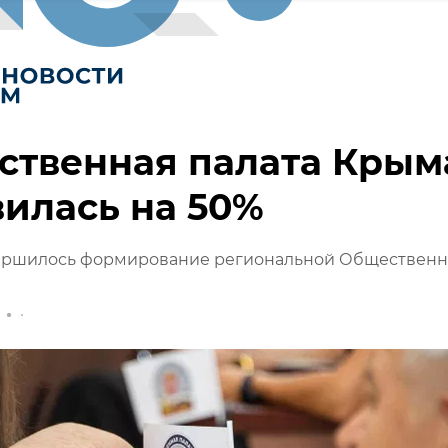
ственная палата Крым
илась на 50%
ершилось формирование региональной Обществен