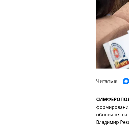
Читать в
СИМФЕРОПОЛЬ
формирования
обновился на 
Владимир Реза