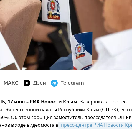
МАКС
Дзен
Telegram
, 17 июн – РИА Новости Крым.
Завершился процесс
 Общественной палаты Республики Крым (ОП РК), ее со
50%. Об этом сообщил заместитель председателя ОП РК
нов в ходе видеомоста в
 пресс-центре РИА Новости К