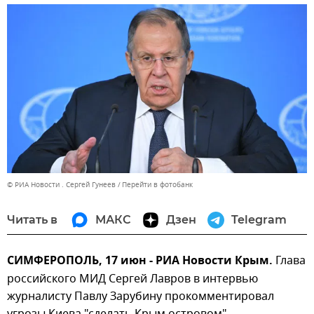
© РИА Новости . Сергей Гунеев
Перейти в фотобанк
Читать в
МАКС
Дзен
Telegram
СИМФЕРОПОЛЬ, 17 июн - РИА Новости Крым.
Глава
российского МИД Сергей Лавров в интервью
журналисту Павлу Зарубину прокомментировал
угрозы Киева "сделать Крым островом".