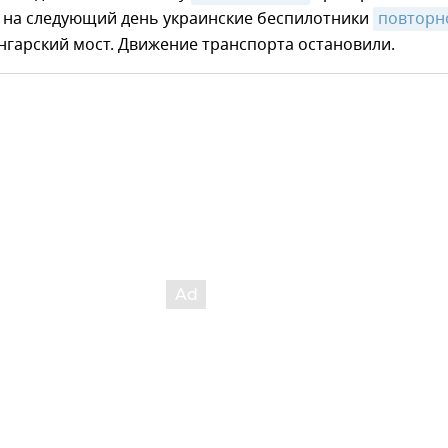
е на следующий день украинские беспилотники
повторно
гарский мост. Движение транспорта остановили.