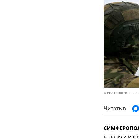
© РИА Новости . Евген
Читать в
СИМФЕРОПОЛЬ
отразили масс