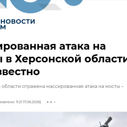
рованная атака на
 в Херсонской области
звестно
 области отражена массированная атака на мосты –
овлено: 11:21 17.06.2026)