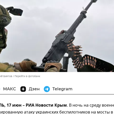
ий Биятов
Перейти в фотобанк
МАКС
Дзен
Telegram
, 17 июн – РИА Новости Крым
. В ночь на среду воен
ированную атаку украинских беспилотников на мосты в