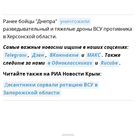
Ранее бойцы "Днепра"
уничтожили
разведывательный и тяжелые дроны ВСУ противника
в Херсонской области.
Самые важные новости ищите в наших соцсетях:
Telegram
,
Дзен
,
ВКонтакте
и
МАКС
. Также
следите за нами
в Одноклассниках
и
Rutube
.
Читайте также на РИА Новости Крым:
Д
есантники сорвали ротацию ВСУ в 
Запорожской области