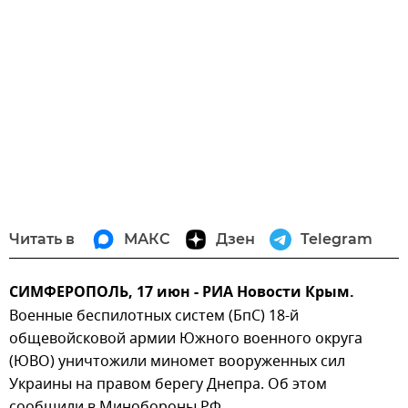
Читать в
МАКС
Дзен
Telegram
СИМФЕРОПОЛЬ, 17 июн - РИА Новости Крым.
Военные беспилотных систем (БпС) 18-й
общевойсковой армии Южного военного округа
(ЮВО) уничтожили миномет вооруженных сил
Украины на правом берегу Днепра. Об этом
сообщили в Минобороны РФ.