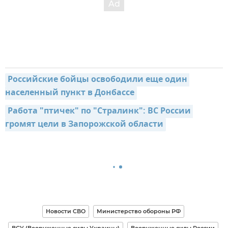
Российские бойцы освободили еще один 
населенный пункт в Донбассе
Работа "птичек" по "Стралинк": ВС России 
громят цели в Запорожской области
Новости СВО
Министерство обороны РФ
ВСУ (Вооруженные силы Украины)
Вооруженные силы России