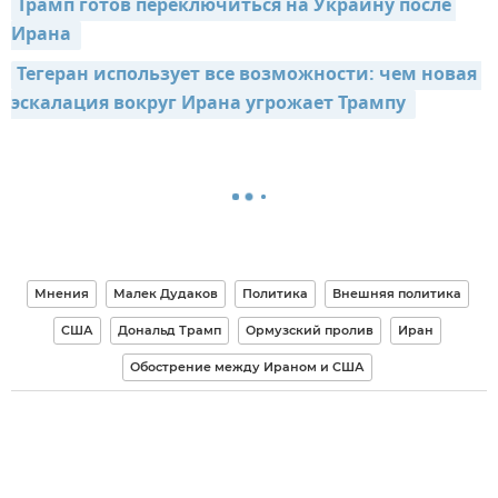
Трамп готов переключиться на Украину после 
Ирана 
Тегеран использует все возможности: чем новая 
эскалация вокруг Ирана угрожает Трампу 
Мнения
Малек Дудаков
Политика
Внешняя политика
США
Дональд Трамп
Ормузский пролив
Иран
Обострение между Ираном и США