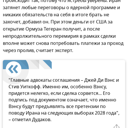
Происходит так, потому что ястребы уверены: Иран
затянет любые переговоры о ядерной программе и
никаких обязательств на себя в итоге брать не
захочет, добавил он. При этом деньги от США за
открытие Ормуза Тегеран получит, а после
непродолжительного перемирия в рамках сделки
вполне может снова потребовать платежи за проход
через пролив, считает эксперт.
"Главные адвокаты соглашения – Джей Ди Вэнс и
Стив Уиткофф. Именно им, особенно Вэнсу,
придется нелегко, если сделка сорвется... Его
подпись под документом означает, что именно
Вэнсу будут предъявлять все претензии по
поводу Ирана на следующих выборах 2028 года",
– отметил Дудаков.