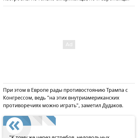
При этом в Европе рады противостоянию Трампа с
Конгрессом, ведь "на этих внутриамериканских
противоречиях можно играть", заметил Дудаков.
"К тому же через ястребов, недовольных