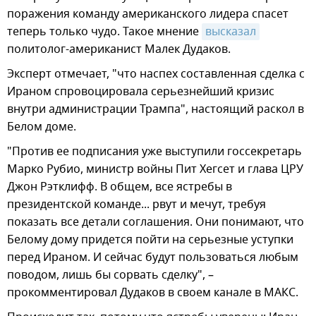
поражения команду американского лидера спасет
теперь только чудо. Такое мнение
высказал
политолог-американист Малек Дудаков.
Эксперт отмечает, "что наспех составленная сделка с
Ираном спровоцировала серьезнейший кризис
внутри администрации Трампа", настоящий раскол в
Белом доме.
"Против ее подписания уже выступили госсекретарь
Марко Рубио, министр войны Пит Хегсет и глава ЦРУ
Джон Рэтклифф. В общем, все ястребы в
президентской команде... рвут и мечут, требуя
показать все детали соглашения. Они понимают, что
Белому дому придется пойти на серьезные уступки
перед Ираном. И сейчас будут пользоваться любым
поводом, лишь бы сорвать сделку", –
прокомментировал Дудаков в своем канале в МАКС.