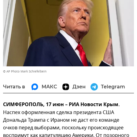
© AP Photo Mark Schiefelbein
Читать в
МАКС
Дзен
Telegram
СИМФЕРОПОЛЬ, 17 июн – РИА Новости Крым.
Наспех оформленная сделка президента США
Дональда Трампа с Ираном не даст его команде
очков перед выборами, поскольку происходящее
воспримут как капитуляцию Америки. От позорного