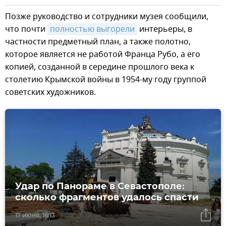
Позже руководство и сотрудники музея сообщили,
что почти
полностью выгорели
интерьеры, в
частности предметный план, а также полотно,
которое является не работой Франца Рубо, а его
копией, созданной в середине прошлого века к
столетию Крымской войны в 1954-му году группой
советских художников.
Удар по Панораме в Севастополе:
сколько фрагментов удалось спасти
17 июня, 16:13