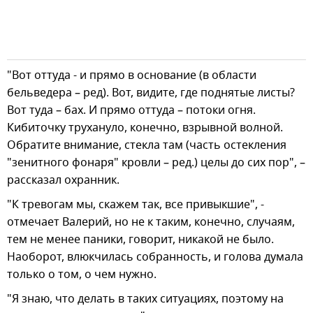
"Вот оттуда - и прямо в основание (в области
бельведера – ред). Вот, видите, где поднятые листы?
Вот туда – бах. И прямо оттуда – потоки огня.
Кибиточку трухануло, конечно, взрывной волной.
Обратите внимание, стекла там (часть остекления
"зенитного фонаря" кровли – ред.) целы до сих пор", –
рассказал охранник.
"К тревогам мы, скажем так, все привыкшие", -
отмечает Валерий, но не к таким, конечно, случаям,
тем не менее паники, говорит, никакой не было.
Наоборот, влюкчилась собранность, и голова думала
только о том, о чем нужно.
"Я знаю, что делать в таких ситуациях, поэтому на