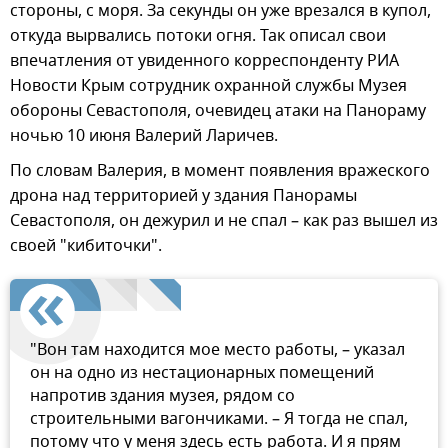
стороны, с моря. За секунды он уже врезался в купол,
откуда вырвались потоки огня. Так описал свои
впечатления от увиденного корреспонденту РИА
Новости Крым сотрудник охранной службы Музея
обороны Севастополя, очевидец атаки на Панораму
ночью 10 июня Валерий Ларичев.
По словам Валерия, в момент появления вражеского
дрона над территорией у здания Панорамы
Севастополя, он дежурил и не спал – как раз вышел из
своей "кибиточки".
"Вон там находится мое место работы, – указал
он на одно из нестационарных помещений
напротив здания музея, рядом со
строительными вагончиками. – Я тогда не спал,
потому что у меня здесь есть работа. И я прям