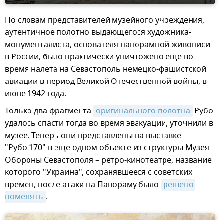
По словам представителей музейного учреждения,
аутентичное полотно выдающегося художника-
монументалиста, основателя панорамной живописи
в России, было практически уничтожено еще во
время налета на Севастополь немецко-фашистской
авиации в период Великой Отечественной войны, в
июне 1942 года.
Только два фрагмента
оригинального полотна
Рубо
удалось спасти тогда во время эвакуации, уточнили в
музее. Теперь они представлены на выставке
"Рубо.170" в еще одном объекте из структуры Музея
Обороны Севастополя – ретро-кинотеатре, название
которого "Украина", сохранявшееся с советских
времен, после атаки на Панораму было
решено 
поменять
.