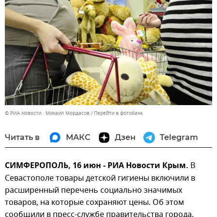
© РИА Новости . Михаил Мордасов
Перейти в фотобанк
Читать в
МАКС
Дзен
Telegram
СИМФЕРОПОЛЬ, 16 июн - РИА Новости Крым.
В
Севастополе товары детской гигиены включили в
расширенный перечень социально значимых
товаров, на которые сохраняют цены. Об этом
сообщили в пресс-службе правительства города.