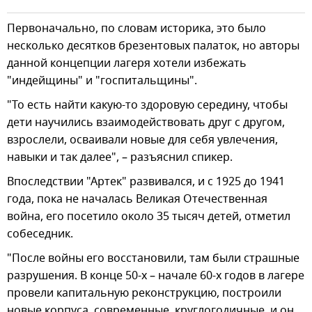
Первоначально, по словам историка, это было
несколько десятков брезентовых палаток, но авторы
данной концепции лагеря хотели избежать
"индейщины" и "госпитальщины".
"То есть найти какую-то здоровую середину, чтобы
дети научились взаимодействовать друг с другом,
взрослели, осваивали новые для себя увлечения,
навыки и так далее", – разъяснил спикер.
Впоследствии "Артек" развивался, и с 1925 до 1941
года, пока не началась Великая Отечественная
война, его посетило около 35 тысяч детей, отметил
собеседник.
"После войны его восстановили, там были страшные
разрушения. В конце 50-х – начале 60-х годов в лагере
провели капитальную реконструкцию, построили
новые корпуса, современные, круглогодичные, и он