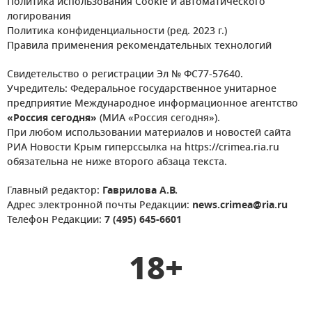
Политика использования Cookie и автоматического
логирования
Политика конфиденциальности (ред. 2023 г.)
Правила применения рекомендательных технологий
Свидетельство о регистрации Эл № ФС77-57640.
Учредитель: Федеральное государственное унитарное
предприятие Международное информационное агентство
«Россия сегодня»
(МИА «Россия сегодня»).
При любом использовании материалов и новостей сайта
РИА Новости Крым гиперссылка на https://crimea.ria.ru
обязательна не ниже второго абзаца текста.
Главный редактор:
Гаврилова А.В.
Адрес электронной почты Редакции:
news.crimea@ria.ru
Телефон Редакции:
7 (495) 645-6601
18+