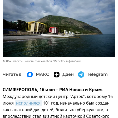
© РИА Новости . Константин Чалабов
Перейти в фотобанк
Читать в
МАКС
Дзен
Telegram
СИМФЕРОПОЛЬ, 16 июн – РИА Новости Крым.
Международный детский центр "Артек", которому 16
июня
исполнился
101 год, изначально был создан
как санаторий для детей, больных туберкулезом, а
впоследствии стал визитной карточкой Советского