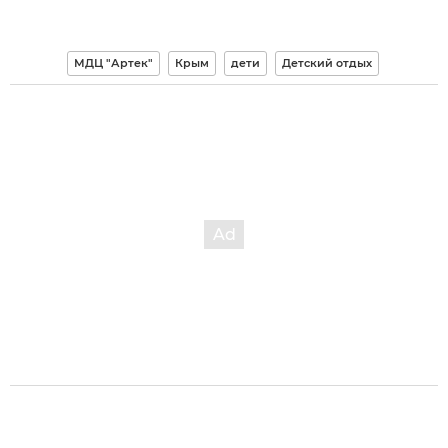
МДЦ "Артек"
Крым
дети
Детский отдых