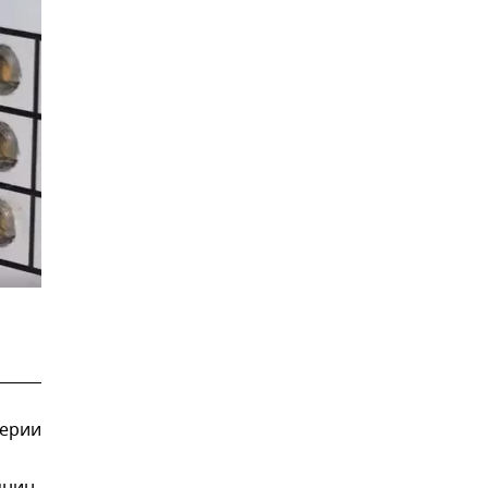
серии