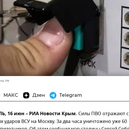
оны РФ
МАКС
Дзен
Telegram
, 16 июн – РИА Новости Крым.
Силы ПВО отражают 
 ударов ВСУ на Москву. За два часа уничтожено уже 60