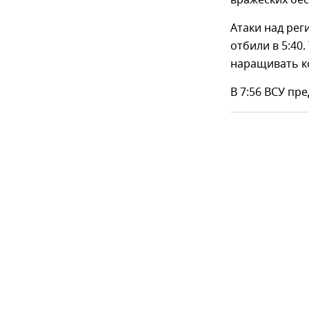
вражеских бе
Атаки над рег
отбили в 5:40
наращивать к
В 7:56 ВСУ пр