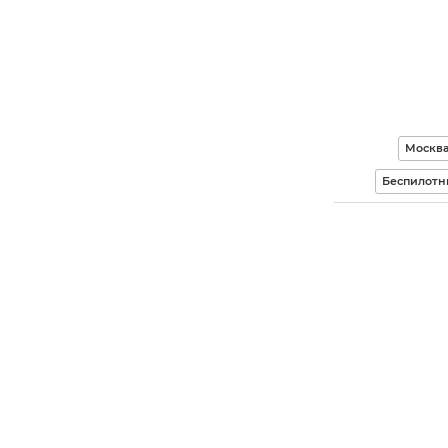
Москв
Беспилотн