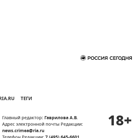
RIA.RU
ТЕГИ
18+
Главный редактор:
Гаврилова А.В.
Адрес электронной почты Редакции:
news.crimea@ria.ru
Телефон Редакции:
7 (495) 645-6601