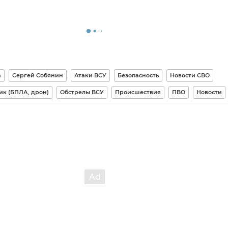
а
Сергей Собянин
Атаки ВСУ
Безопасность
Новости СВО
ик (БПЛА, дрон)
Обстрелы ВСУ
Происшествия
ПВО
Новости