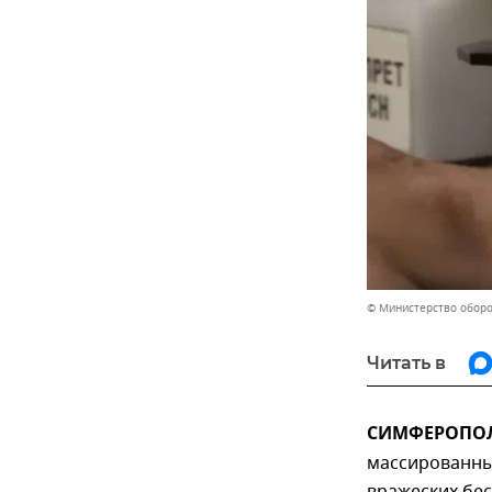
© Министерство обор
Читать в
СИМФЕРОПОЛЬ
массированных