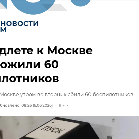
длете к Москве
тожили 60
илотников
 Москве утром во вторник сбили 60 беспилотников
бновлено: 08:26 16.06.2026)