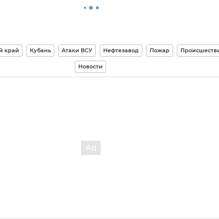
й край
Кубань
Атаки ВСУ
Нефтезавод
Пожар
Происшеств
Новости