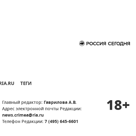
RIA.RU
ТЕГИ
18+
Главный редактор:
Гаврилова А.В.
Адрес электронной почты Редакции:
news.crimea@ria.ru
Телефон Редакции:
7 (495) 645-6601