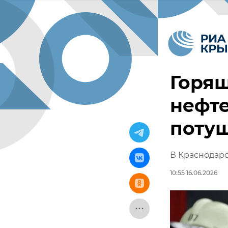
Горящ
нефте
поту
В Краснодар
10:55 16.06.2026