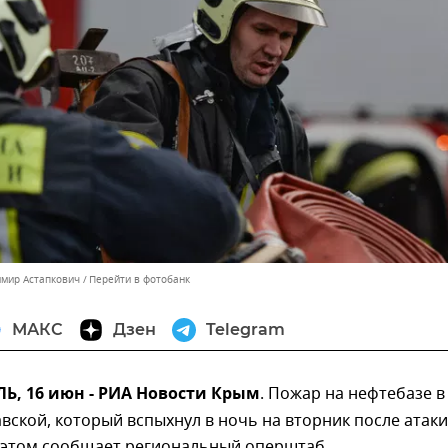
имир Астапкович
Перейти в фотобанк
МАКС
Дзен
Telegram
, 16 июн - РИА Новости Крым
. Пожар на нефтебазе в
вской, который вспыхнул в ночь на вторник после атаки
 этом сообщает региональный оперштаб.