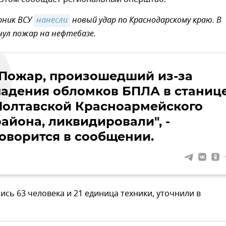
рник ВСУ
нанесли
новый удар по Краснодарскому краю. В
нул пожар на нефтебазе.
"Пожар, произошедший из-за
падения обломков БПЛА в станиц
Полтавской Красноармейского
района, ликвидировали", -
говорится в сообщении.
ись 63 человека и 21 единица техники, уточнили в