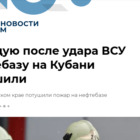
ую после удара ВСУ
базу на Кубани
шили
ском крае потушили пожар на нефтебазе