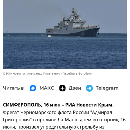
© РИА Новости . Александр Полегенько
Перейти в фотобанк
Читать в
МАКС
Дзен
Telegram
СИМФЕРОПОЛЬ, 16 июн – РИА Новости Крым.
Фрегат Черноморского флота России "Адмирал
Григорович" в проливе Ла-Манш днем во вторник, 16
июня, произвел упредительную стрельбу из