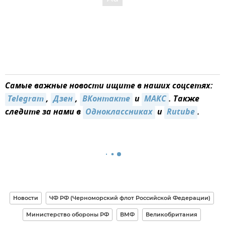
Самые важные новости ищите в наших соцсетях:
Telegram
,
Дзен
,
ВКонтакте
и
MAКС
. Также
следите за нами в
Одноклассниках
и
Rutube
.
Новости
ЧФ РФ (Черноморский флот Российской Федерации)
Министерство обороны РФ
ВМФ
Великобритания