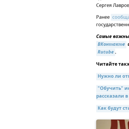
Сергея Лавров
Ранее
сообщ
государственн
Самые важные
ВКонтакте
Rutube
.
Читайте так
Нужно ли от
"Обучить" и
рассказали 
Как будут с