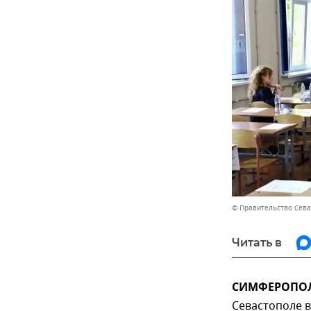
© Правительство Сев
Читать в
СИМФЕРОПОЛЬ
Севастополе в