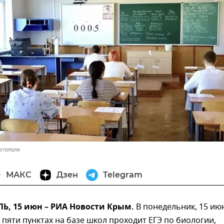
астополя
МАКС
Дзен
Telegram
, 15 июн – РИА Новости Крым.
В понедельник, 15 июн
 пяти пунктах на базе школ проходит ЕГЭ по биологии,