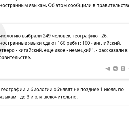
иностранным языкам. Об этом сообщили в правительств
Биологию выбрали 249 человек, географию - 26.
ностранные языки сдают 166 ребят: 160 - английский,
етверо - китайский, еще двое - немецкий", - рассказали в
равительстве.
 географии и биологии объявят не позднее 1 июля, по
зыкам - до 3 июля включительно.