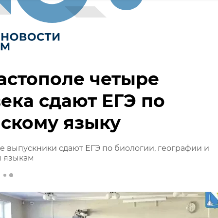
астополе четыре
ека сдают ЕГЭ по
скому языку
е выпускники сдают ЕГЭ по биологии, географии и
 языкам