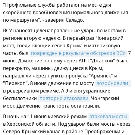
"Профильные службы работают на месте для
скорейшего возобновления нормального движения
по маршрутам", - заверил Сальдо.
ВСУ наносят целенаправленные удары по мостам в
регионе вторую неделю. В первый раз Чонгарский
мост, соединяющий север Крыма и материковую
часть, был
поврежден в результате обстрелов ВСУ
7
июня. Движение по нему через АПП "Джанкой" было
перекрыто, машины, движущиеся в Крым,
направляли через пункты пропуска "Армянск" и
"Перекоп". 8 июня движение по мосту
возобновили 
в реверсивном режиме. А 9 июня украинские
беспилотники
повторно атаковали
Чонгарский
мост. Движение транспорта остановили.
В ночь на 11 июня киевский режим
атаковал мосты
в Херсонской области. Под ударом были мосты через
Северо-Крымский канал в районе Преображенки и