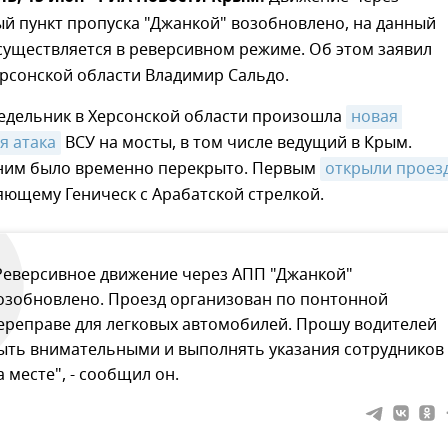
й пункт пропуска "Джанкой" возобновлено, на данный
существляется в реверсивном режиме. Об этом заявил
рсонской области Владимир Сальдо.
недельник в Херсонской области произошла
новая 
я атака
ВСУ на мосты, в том числе ведущий в Крым.
ним было временно перекрыто. Первым
открыли проез
яющему Геническ с Арабатской стрелкой.
Реверсивное движение через АПП "Джанкой"
озобновлено. Проезд организован по понтонной
ереправе для легковых автомобилей. Прошу водителей
ыть внимательными и выполнять указания сотрудников
а месте", - сообщил он.