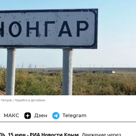
с Петров
Перейти в фотобанк
МАКС
Дзен
Telegram
, 15 июн - РИА Новости Крым.
Движение через