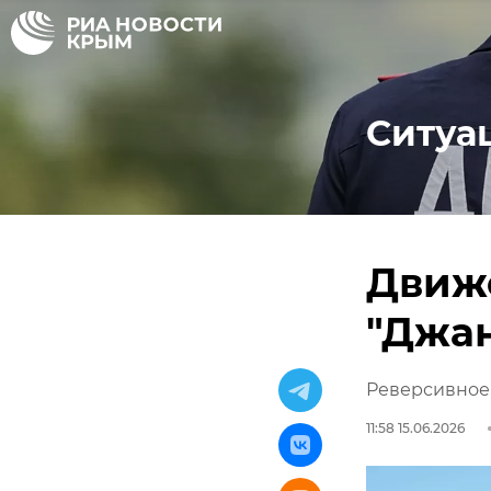
Ситуа
Движ
"Джа
Реверсивное 
11:58 15.06.2026