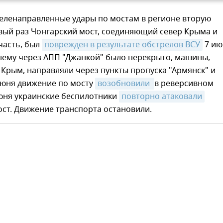
целенаправленные удары по мостам в регионе вторую
вый раз Чонгарский мост, соединяющий север Крыма и
часть, был
поврежден в результате обстрелов ВСУ
7 ию
нему через АПП "Джанкой" было перекрыто, машины,
Крым, направляли через пункты пропуска "Армянск" и
июня движение по мосту
возобновили 
в реверсивном
июня украинские беспилотники
повторно атаковали
ст. Движение транспорта остановили.