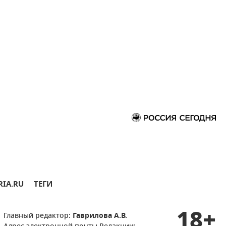
RIA.RU
ТЕГИ
18+
Главный редактор:
Гаврилова А.В.