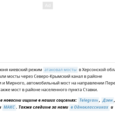
 июня киевский режим
атаковал мосты
в Херсонской обл
ыли мосты через Северо-Крымский канал в районе
 и Мирного, автомобильный мост на направлении Пер
также мост в районе населенного пункта Ставки.
 новости ищите в наших соцсетях:
Telegram
,
Дзен
и
МАКС
. Также следите за нами
в Одноклассниках
и