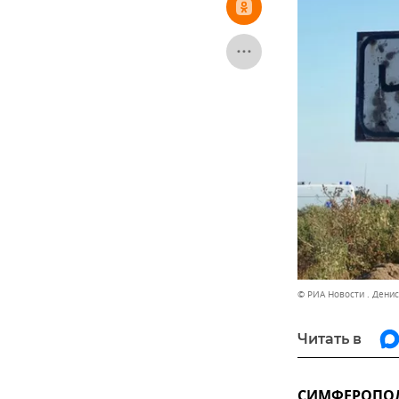
© РИА Новости . Дени
Читать в
СИМФЕРОПОЛЬ