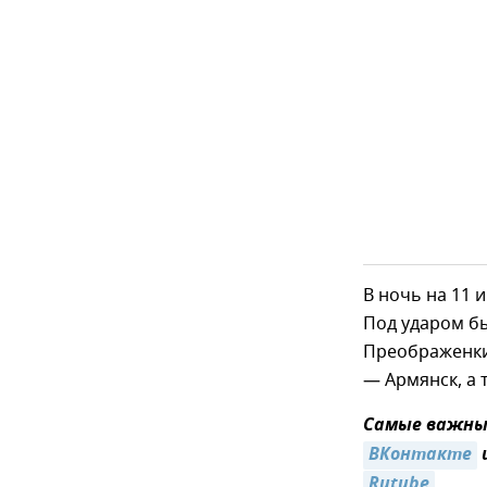
В ночь на 11
Под ударом б
Преображенки
— Армянск, а 
Самые важные
ВКонтакте
Rutube
.