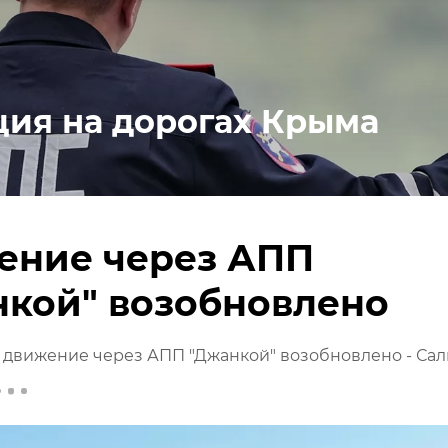
ция на дорогах Крыма
ение через АПП
нкой" возобновлено
движение через АПП "Джанкой" возобновлено - Сал