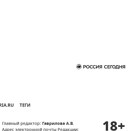
RIA.RU
ТЕГИ
18+
Главный редактор:
Гаврилова А.В.
Адрес электронной почты Редакции: