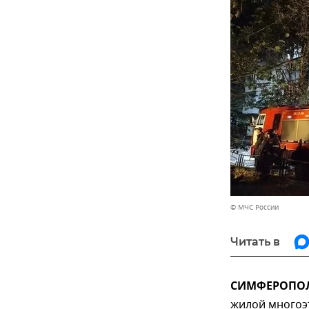
© МЧС России
Читать в
СИМФЕРОПОЛЬ
жилой многоэт