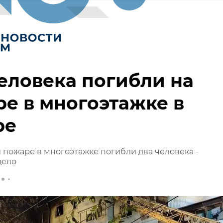
еловека погибли на
е в многоэтажке в
ре
 пожаре в многоэтажке погибли два человека -
дело