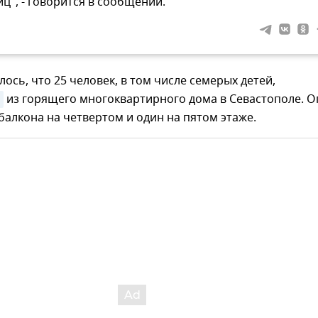
иц", - говорится в сообщении.
ось, что 25 человек, в том числе семерых детей,
из горящего многоквартирного дома в Севастополе. О
балкона на четвертом и один на пятом этаже.