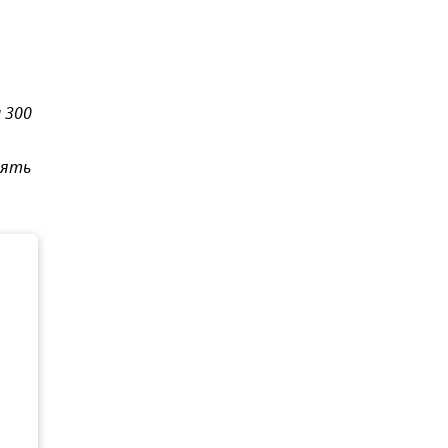
 300
пять