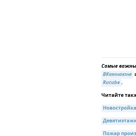
Самые важные
ВКонтакте
Rutube
.
Читайте так
Новостройка
Девятиэтажк
Пожар произ