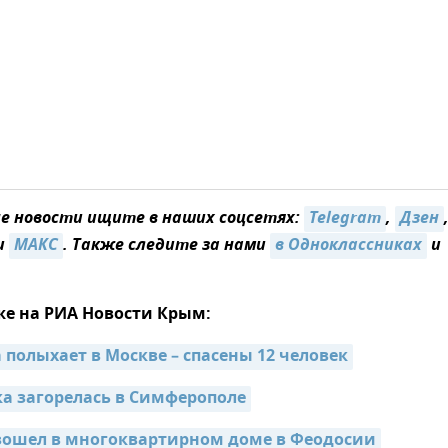
 новости ищите в наших соцсетях:
Telegram
,
Дзен
и
МАКС
. Также следите за нами
в Одноклассниках
и
же на РИА Новости Крым:
 полыхает в Москве – спасены 12 человек
а загорелась в Симферополе
ошел в многоквартирном доме в Феодосии