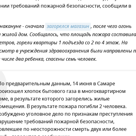
ении требований пожарной безопасности, сообщили в
накануне - сначала
загорелся магазин
, после чего огонь
а жилой дом. Сообщалось, что площадь пожара составила
тров, горели квартиры 1 подъезда со 2 по 4 этаж.
На
смотр в учреждения здравоохранения были направлены 
 числе два ребенка, спасены семь человек.
По предварительным данным, 14 июня в Самаре
роизошел хлопок бытового газа в многоквартирном
оме, в результате которого загорелись жилые
омещения. В результате пожара погибли 2 человека.
озбуждено уголовное дело по признакам преступления
арушение требований пожарной безопасности,
овлекшее по неосторожности смерть двух или более