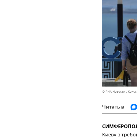
© РИА Новости . Конс
Читать в
СИМФЕРОПОЛЬ
Киеву в требо