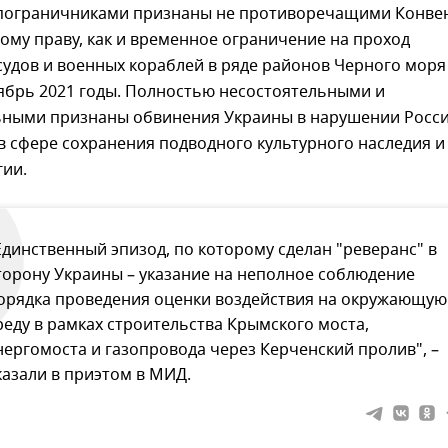
пограничниками признаны не противоречащими Конве
му праву, как и временное ограничение на проход
удов и военных кораблей в ряде районов Черного моря
ябрь 2021 годы. Полностью несостоятельными и
ьными признаны обвинения Украины в нарушении Росс
в сфере сохранения подводного культурного наследия и
гии.
Единственный эпизод, по которому сделан "реверанс" в
торону Украины – указание на неполное соблюдение
орядка проведения оценки воздействия на окружающую
реду в рамках строительства Крымского моста,
нергомоста и газопровода через Керченский пролив", –
казали в приэтом в МИД.