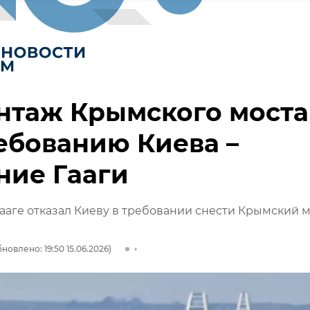
нтаж Крымского моста
ебованию Киева –
ние Гааги
ааге отказал Киеву в требовании снести Крымский 
новлено: 19:50 15.06.2026)