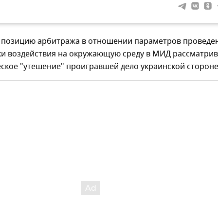
им позицию арбитража в отношении параметров проведе
ки воздействия на окружающую среду в МИД рассматрив
ское "утешение" проигравшей дело украинской стороне