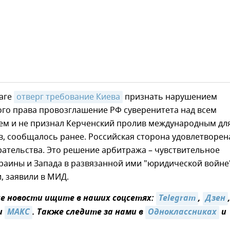
ааге
отверг требование Киева
признать нарушением
го права провозглашение РФ суверенитета над всем
ем и не признал Керченский пролив международным дл
в, сообщалось ранее. Российская сторона удовлетворен
ательства. Это решение арбитража – чувствительное
раины и Запада в развязанной ими "юридической войне
, заявили в МИД.
 новости ищите в наших соцсетях:
Telegram
,
Дзен
и
MAКС
. Также следите за нами в
Одноклассниках
и