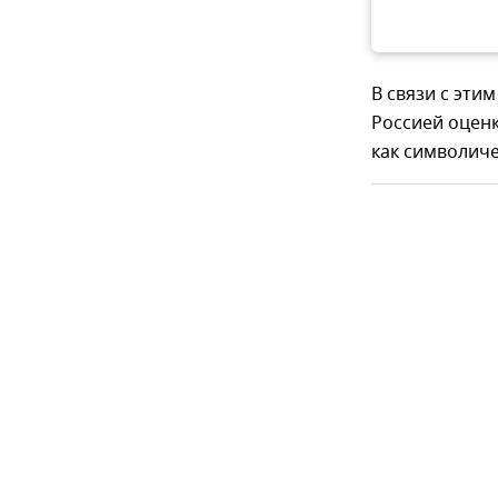
В связи с эт
Россией оцен
как символиче