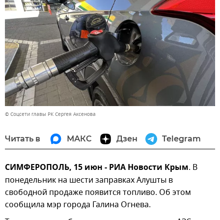
© Соцсети главы РК Сергея Аксенова
Читать в
МАКС
Дзен
Telegram
СИМФЕРОПОЛЬ, 15 июн - РИА Новости Крым
. В
понедельник на шести заправках Алушты в
свободной продаже появится топливо. Об этом
сообщила мэр города Галина Огнева.