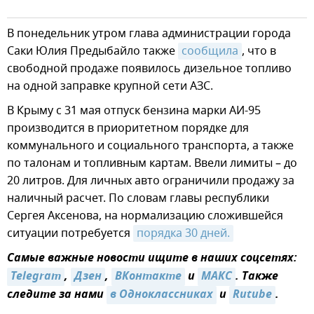
В понедельник утром глава администрации города
Саки Юлия Предыбайло также
сообщила
, что в
свободной продаже появилось дизельное топливо
на одной заправке крупной сети АЗС.
В Крыму с 31 мая отпуск бензина марки АИ-95
производится в приоритетном порядке для
коммунального и социального транспорта, а также
по талонам и топливным картам. Ввели лимиты – до
20 литров. Для личных авто ограничили продажу за
наличный расчет. По словам главы республики
Сергея Аксенова, на нормализацию сложившейся
ситуации потребуется
порядка 30 дней.
Самые важные новости ищите в наших соцсетях:
Telegram
,
Дзен
,
ВКонтакте
и
МАКС
. Также
следите за нами
в Одноклассниках
и
Rutube
.