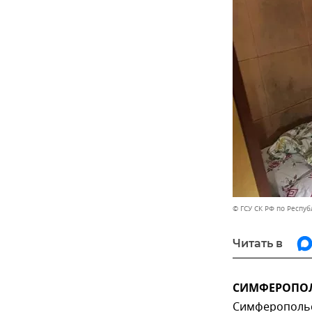
© ГСУ СК РФ по Респуб
Читать в
СИМФЕРОПОЛЬ
Симферопольс