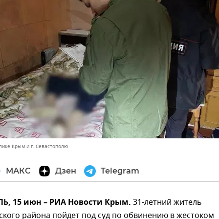
лике Крым и г. Севастополю
МАКС
Дзен
Telegram
, 15 июн – РИА Новости Крым.
31-летний житель
кого района пойдет под суд по обвинению в жестоком