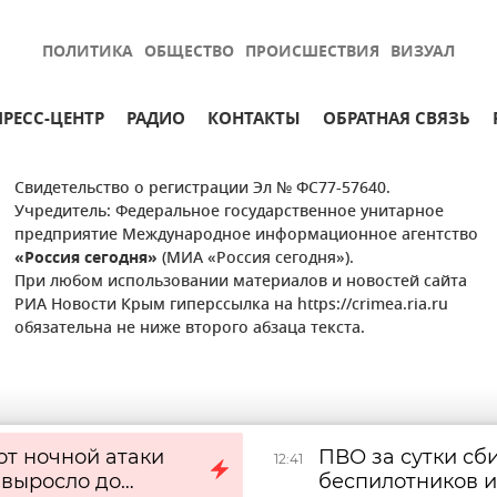
ПОЛИТИКА
ОБЩЕСТВО
ПРОИСШЕСТВИЯ
ВИЗУАЛ
ПРЕСС-ЦЕНТР
РАДИО
КОНТАКТЫ
ОБРАТНАЯ СВЯЗЬ
Свидетельство о регистрации Эл № ФС77-57640.
Учредитель: Федеральное государственное унитарное
предприятие Международное информационное агентство
«Россия сегодня»
(МИА «Россия сегодня»).
При любом использовании материалов и новостей сайта
РИА Новости Крым гиперссылка на https://crimea.ria.ru
обязательна не ниже второго абзаца текста.
от ночной атаки
ПВО за сутки сб
12:41
 выросло до
беспилотников и