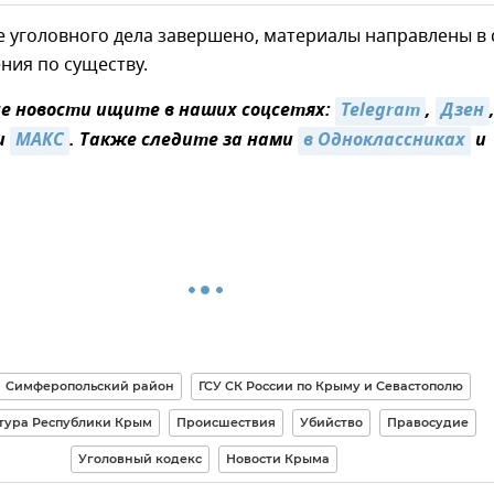
 уголовного дела завершено, материалы направлены в 
ния по существу.
 новости ищите в наших соцсетях:
Telegram
,
Дзен
и
МАКС
. Также следите за нами
в Одноклассниках
и
Симферопольский район
ГСУ СК России по Крыму и Севастополю
тура Республики Крым
Происшествия
Убийство
Правосудие
Уголовный кодекс
Новости Крыма