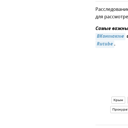
Расследование
для рассмотре
Самые важные
ВКонтакте
Rutube
.
Крым
Прокура