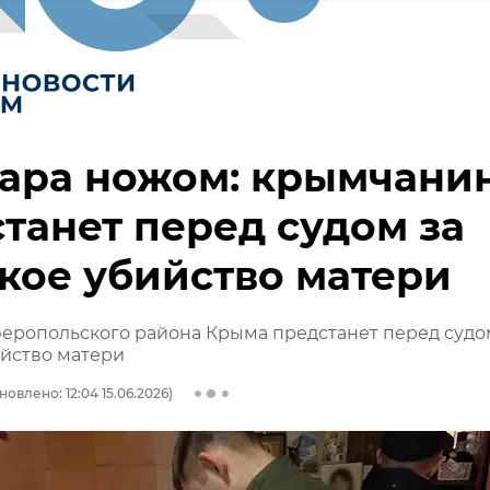
дара ножом: крымчани
танет перед судом за
кое убийство матери
еропольского района Крыма предстанет перед судо
йство матери
новлено: 12:04 15.06.2026)