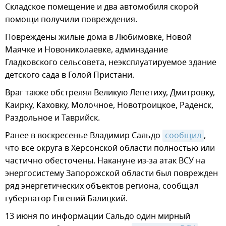
Складское помещение и два автомобиля скорой
помощи получили повреждения.
Повреждены жилые дома в Любимовке, Новой
Маячке и Новониколаевке, админздание
Гладковского сельсовета, неэксплуатируемое здание
детского сада в Голой Пристани.
Враг также обстрелял Великую Лепетиху, Дмитровку,
Каирку, Каховку, Молочное, Новотроицкое, Раденск,
Раздольное и Таврийск.
Ранее в воскресенье Владимир Сальдо
сообщил
,
что все округа в Херсонской области полностью или
частично обесточены. Накануне из-за атак ВСУ на
энергосистему Запорожской области был поврежден
ряд энергетических объектов региона, сообщал
губернатор Евгений Балицкий.
13 июня по информации Сальдо один мирный