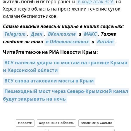
житель погиб и пятеро ранены
в ходе атак ВСУ
на
Херсонскую область на протяжении течение суток
силами беспилотников.
Самые важные новости ищите в наших соцсетях:
Telegram
,
Дзен
,
ВКонтакте
и
МАКС
. Также
следите за нами
в Одноклассниках
и
Rutube
.
Читайте также на РИА Новости Крым:
ВСУ нанесли удары по мостам на границе Крыма 
и Херсонской области
ВСУ снова атаковали мосты в Крым
Пешеходный мост через Северо-Крымский канал 
будут закрывать на ночь
Новости
Херсонская область
Владимир Сальдо