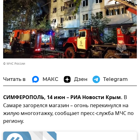
© МЧС России
Читать в
МАКС
Дзен
Telegram
СИМФЕРОПОЛЬ, 14 июн – РИА Новости Крым.
В
Самаре загорелся магазин – огонь перекинулся на
жилую многоэтажку, сообщает пресс-служба МЧС по
региону.