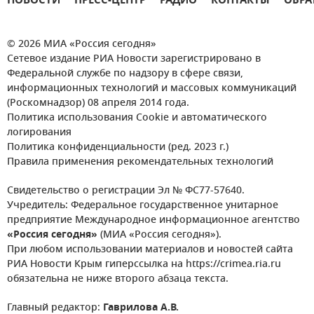
НОВОСТИ
ПРЕСС-ЦЕНТР
РАДИО
КОНТАКТЫ
ОБРА
© 2026 МИА «Россия сегодня»
Сетевое издание РИА Новости зарегистрировано в
Федеральной службе по надзору в сфере связи,
информационных технологий и массовых коммуникаций
(Роскомнадзор) 08 апреля 2014 года.
Политика использования Cookie и автоматического
логирования
Политика конфиденциальности (ред. 2023 г.)
Правила применения рекомендательных технологий
Свидетельство о регистрации Эл № ФС77-57640.
Учредитель: Федеральное государственное унитарное
предприятие Международное информационное агентство
«Россия сегодня»
(МИА «Россия сегодня»).
При любом использовании материалов и новостей сайта
РИА Новости Крым гиперссылка на https://crimea.ria.ru
обязательна не ниже второго абзаца текста.
Главный редактор:
Гаврилова А.В.