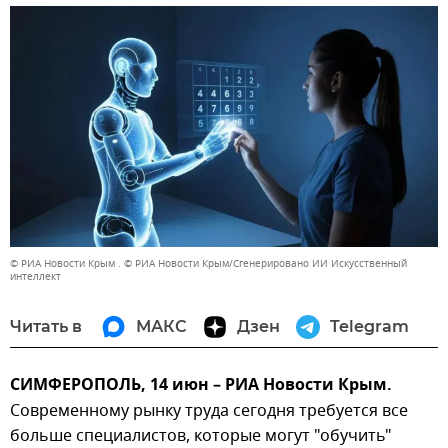
© РИА Новости Крым . © РИА Новости Крым/Сгенерировано ИИ Искусственный
интеллект
Читать в
МАКС
Дзен
Telegram
СИМФЕРОПОЛЬ, 14 июн – РИА Новости Крым.
Современному рынку труда сегодня требуется все
больше специалистов, которые могут "обучить"