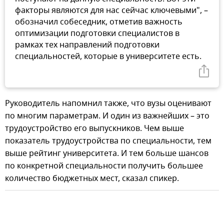
факторы являются для нас сейчас ключевыми", –
обозначил собеседник, отметив важность
оптимизации подготовки специалистов в
рамках тех направлений подготовки
специальностей, которые в университете есть.
Руководитель напомнил также, что вузы оценивают
по многим параметрам. И один из важнейших – это
трудоустройство его выпускников. Чем выше
показатель трудоустройства по специальности, тем
выше рейтинг университета. И тем больше шансов
по конкретной специальности получить большее
количество бюджетных мест, сказал спикер.