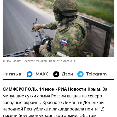
© РИА Новости . Алексей Майшев
Перейти в фотобанк
Читать в
МАКС
Дзен
Telegram
СИМФЕРОПОЛЬ, 14 июн - РИА Новости Крым.
За
минувшие сутки армия России вышла на северо-
западные окраины Красного Лимана в Донецкой
народной Республике и ликвидировала почти 1,5
тысячи боевиков украинской армии. Об этом