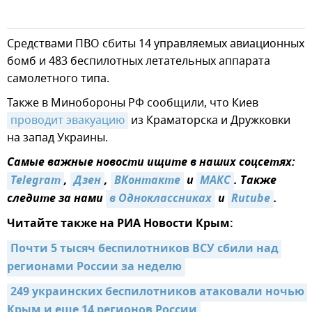
Средствами ПВО сбиты 14 управляемых авиационных
бомб и 483 беспилотных летательных аппарата
самолетного типа.
Также в Минобороны РФ сообщили, что Киев
проводит эвакуацию
из Краматорска и Дружковки
на запад Украины.
Самые важные новости ищите в наших соцсетях:
Telegram
,
Дзен
,
ВКонтакте
и
МАКС
. Также
следите за нами
в Одноклассниках
и
Rutube
.
Читайте также на РИА Новости Крым:
Почти 5 тысяч беспилотников ВСУ сбили над 
регионами России за неделю
249 украинских беспилотников атаковали ночью 
Крым и еще 14 регионов России