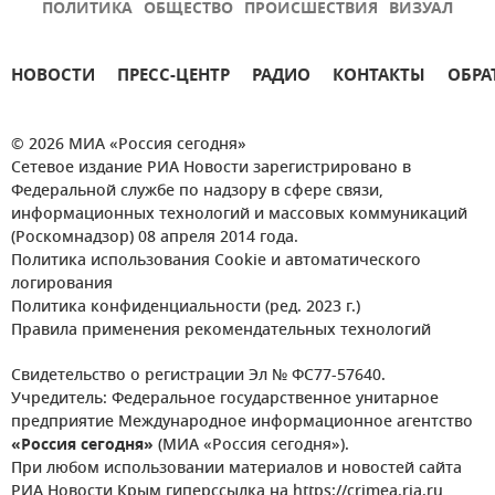
ПОЛИТИКА
ОБЩЕСТВО
ПРОИСШЕСТВИЯ
ВИЗУАЛ
НОВОСТИ
ПРЕСС-ЦЕНТР
РАДИО
КОНТАКТЫ
ОБРА
© 2026 МИА «Россия сегодня»
Сетевое издание РИА Новости зарегистрировано в
Федеральной службе по надзору в сфере связи,
информационных технологий и массовых коммуникаций
(Роскомнадзор) 08 апреля 2014 года.
Политика использования Cookie и автоматического
логирования
Политика конфиденциальности (ред. 2023 г.)
Правила применения рекомендательных технологий
Свидетельство о регистрации Эл № ФС77-57640.
Учредитель: Федеральное государственное унитарное
предприятие Международное информационное агентство
«Россия сегодня»
(МИА «Россия сегодня»).
При любом использовании материалов и новостей сайта
РИА Новости Крым гиперссылка на https://crimea.ria.ru