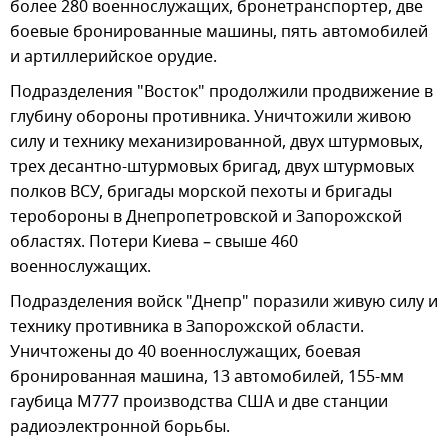
более 280 военнослужащих, бронетранспортер, две
боевые бронированные машины, пять автомобилей
и артиллерийское орудие.
Подразделения "Восток" продолжили продвижение в
глубину обороны противника. Уничтожили живою
силу и технику механизированной, двух штурмовых,
трех десантно-штурмовых бригад, двух штурмовых
полков ВСУ, бригады морской пехоты и бригады
теробороны в Днепропетровской и Запорожской
областях. Потери Киева – свыше 460
военнослужащих.
Подразделения войск "Днепр" поразили живую силу и
технику противника в Запорожской области.
Уничтожены до 40 военнослужащих, боевая
бронированная машина, 13 автомобилей, 155-мм
гаубица М777 производства США и две станции
радиоэлектронной борьбы.