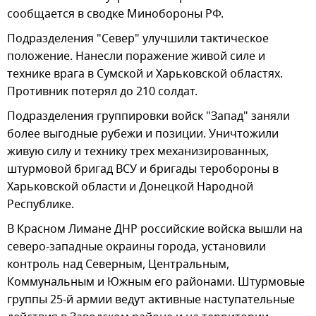
сообщается в сводке Минобороны РФ.
Подразделения "Север" улучшили тактическое
положение. Нанесли поражение живой силе и
технике врага в Сумской и Харьковской областях.
Противник потерял до 210 солдат.
Подразделения группировки войск "Запад" заняли
более выгодные рубежи и позиции. Уничтожили
живую силу и технику трех механизированных,
штурмовой бригад ВСУ и бригады теробороны в
Харьковской области и Донецкой Народной
Республике.
В Красном Лимане ДНР российские войска вышли на
северо-западные окраины города, установили
контроль над Северным, Центральным,
Коммунальным и Южным его районами. Штурмовые
группы 25-й армии ведут активные наступательные