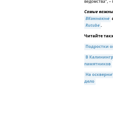
ведомства", –
Самые важные
ВКонтакте
Rutube
.
Читайте так
Подростки о
В Калинингр
памятников
На оскверни
дело