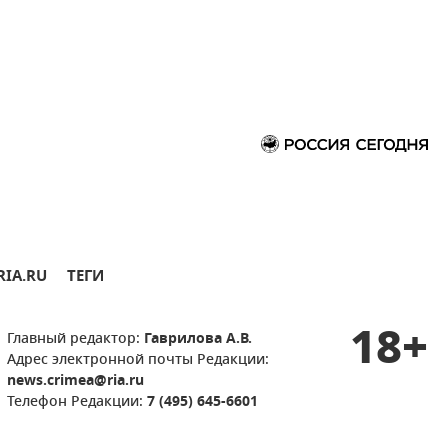
RIA.RU
ТЕГИ
18+
Главный редактор:
Гаврилова А.В.
Адрес электронной почты Редакции:
news.crimea@ria.ru
Телефон Редакции:
7 (495) 645-6601