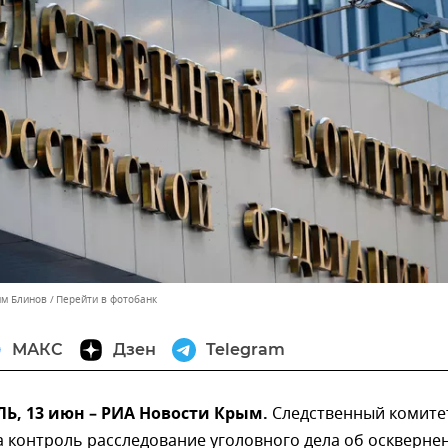
им Блинов
Перейти в фотобанк
МАКС
Дзен
Telegram
, 13 июн – РИА Новости Крым.
Следственный комите
а контроль расследование уголовного дела об оскверне