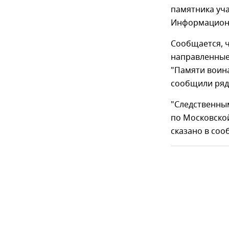
памятника уч
Информационн
Сообщается, ч
направленные
"Памяти воин
сообщили ряд
"Следственны
по Московской
сказано в соо