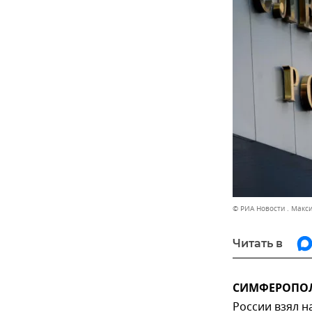
© РИА Новости . Макс
Читать в
СИМФЕРОПОЛЬ
России взял н