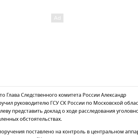
то Глава Следственного комитета России Александр
ручил руководителю ГСУ СК России по Московской обла
леву представить доклад о ходе расследования уголовн
вленных обстоятельствах.
поручения поставлено на контроль в центральном аппа