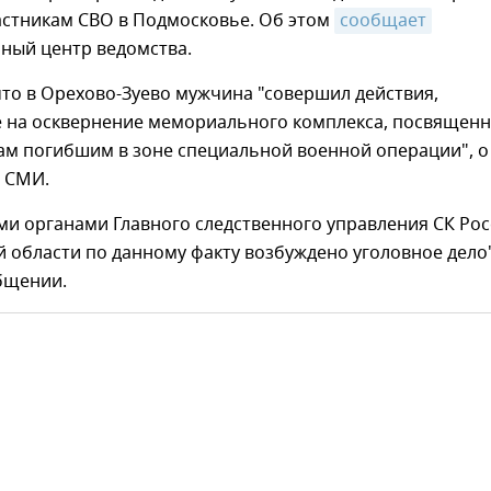
астникам СВО в Подмосковье. Об этом
сообщает
ый центр ведомства.
то в Орехово-Зуево мужчина "совершил действия,
 на осквернение мемориального комплекса, посвященн
ам погибшим в зоне специальной военной операции", о
 СМИ.
ми органами Главного следственного управления СК Ро
 области по данному факту возбуждено уголовное дело"
бщении.