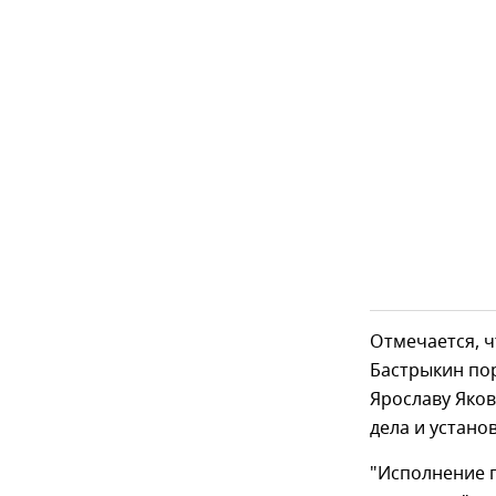
Отмечается, ч
Бастрыкин по
Ярославу Яков
дела и устано
"Исполнение 