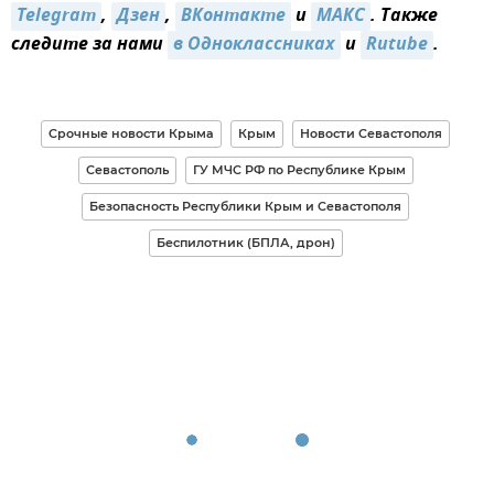
Telegram
,
Дзен
,
ВКонтакте
и
MAКС
. Также
следите за нами
в Одноклассниках
и
Rutube
.
Срочные новости Крыма
Крым
Новости Севастополя
Севастополь
ГУ МЧС РФ по Республике Крым
Безопасность Республики Крым и Севастополя
Беспилотник (БПЛА, дрон)