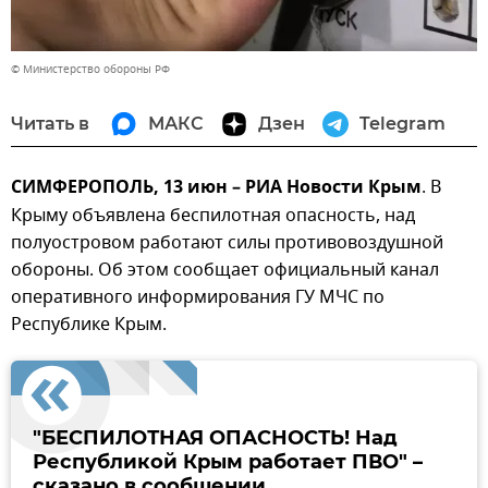
© Министерство обороны РФ
Читать в
МАКС
Дзен
Telegram
СИМФЕРОПОЛЬ, 13 июн – РИА Новости Крым
. В
Крыму объявлена беспилотная опасность, над
полуостровом работают силы противовоздушной
обороны. Об этом сообщает официальный канал
оперативного информирования ГУ МЧС по
Республике Крым.
"БЕСПИЛОТНАЯ ОПАСНОСТЬ! Над
Республикой Крым работает ПВО" –
сказано в сообщении.