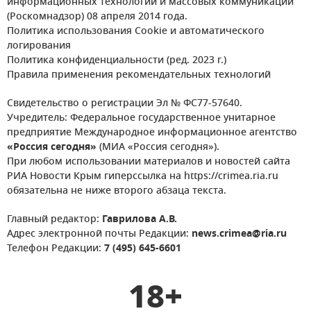
информационных технологий и массовых коммуникаций
(Роскомнадзор) 08 апреля 2014 года.
Политика использования Cookie и автоматического
логирования
Политика конфиденциальности (ред. 2023 г.)
Правила применения рекомендательных технологий
Свидетельство о регистрации Эл № ФС77-57640.
Учредитель: Федеральное государственное унитарное
предприятие Международное информационное агентство
«Россия сегодня»
(МИА «Россия сегодня»).
При любом использовании материалов и новостей сайта
РИА Новости Крым гиперссылка на https://crimea.ria.ru
обязательна не ниже второго абзаца текста.
Главный редактор:
Гаврилова А.В.
Адрес электронной почты Редакции:
news.crimea@ria.ru
Телефон Редакции:
7 (495) 645-6601
18+