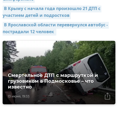
В Крыму с начала года произошло 21 ДТП с 
участием детей и подростков
В Ярославской области перевернулся автобус - 
пострадали 12 человек 
Смертельное ДТП с маршруткой и
грузовиком в Подмосковье – что
известно
13 июня, 19:33