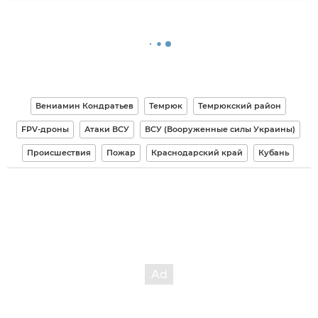
Вениамин Кондратьев
Темрюк
Темрюкский район
FPV-дроны
Атаки ВСУ
ВСУ (Вооруженные силы Украины)
Происшествия
Пожар
Краснодарский край
Кубань