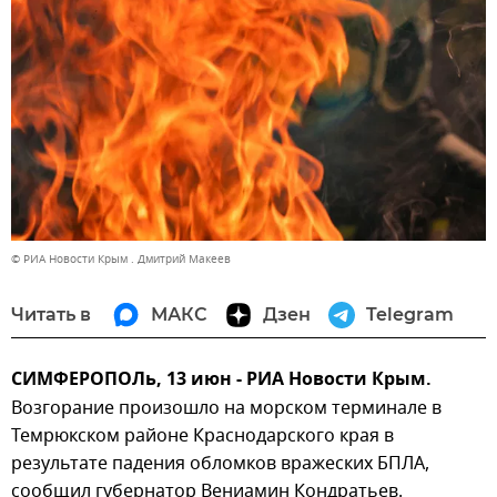
© РИА Новости Крым . Дмитрий Макеев
Читать в
МАКС
Дзен
Telegram
СИМФЕРОПОЛь, 13 июн - РИА Новости Крым.
Возгорание произошло на морском терминале в
Темрюкском районе Краснодарского края в
результате падения обломков вражеских БПЛА,
сообщил губернатор Вениамин Кондратьев.