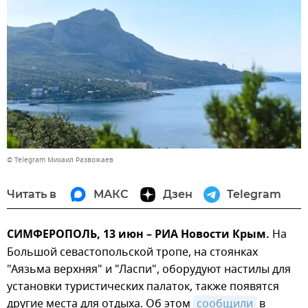
© Telegram Михаил Развожаев
Читать в
МАКС
Дзен
Telegram
СИМФЕРОПОЛЬ, 13 июн – РИА Новости Крым.
На
Большой севастопольской тропе, на стоянках
"Аязьма верхняя" и "Ласпи", оборудуют настилы для
установки туристических палаток, также появятся
другие места для отдыха. Об этом
сообщили
в