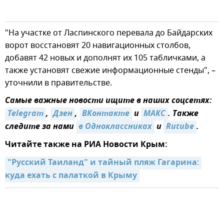
"На участке от Ласпинского перевала до Байдарских
ворот восстановят 20 навигационных столбов,
добавят 42 новых и дополнят их 105 табличками, а
также установят свежие информационные стенды", –
уточнили в правительстве.
Самые важные новости ищите в наших соцсетях:
Telegram
,
Дзен
,
ВКонтакте
и
МАКС
. Также
следите за нами
в Одноклассниках
и
Rutube
.
Читайте также на РИА Новости Крым:
"Русский Таиланд" и тайный пляж Гагарина: 
куда ехать с палаткой в Крыму