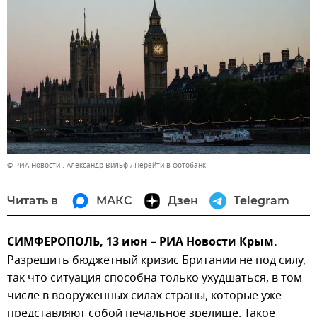
© РИА Новости . Александр Вильф
Перейти в фотобанк
Читать в
МАКС
Дзен
Telegram
СИМФЕРОПОЛЬ, 13 июн – РИА Новости Крым.
Разрешить бюджетный кризис Британии не под силу,
так что ситуация способна только ухудшаться, в том
числе в вооруженных силах страны, которые уже
представляют собой печальное зрелище. Такое