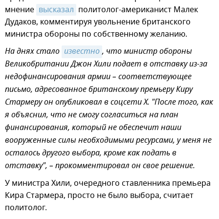
мнение
высказал
политолог-американист Малек
Дудаков, комментируя увольнение британского
министра обороны по собственному желанию.
На днях стало
известно
, что министр обороны
Великобритании Джон Хили подает в отставку из-за
недофинансирования армии – соответствующее
письмо, адресованное британскому премьеру Киру
Стармеру он опубликовал в соцсети X. "После того, как
я объяснил, что не смогу согласиться на план
финансирования, который не обеспечит наши
вооруженные силы необходимыми ресурсами, у меня не
осталось другого выбора, кроме как подать в
отставку", – прокомментировал он свое решение.
У министра Хили, очередного ставленника премьера
Кира Стармера, просто не было выбора, считает
политолог.