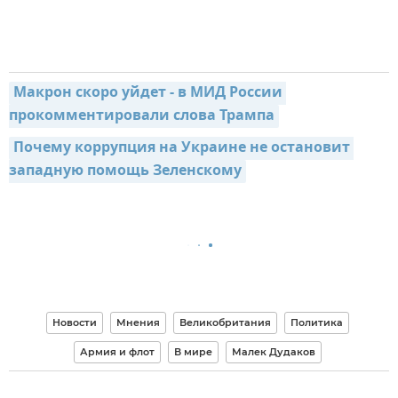
Макрон скоро уйдет - в МИД России 
прокомментировали слова Трампа
Почему коррупция на Украине не остановит 
западную помощь Зеленскому
Новости
Мнения
Великобритания
Политика
Армия и флот
В мире
Малек Дудаков