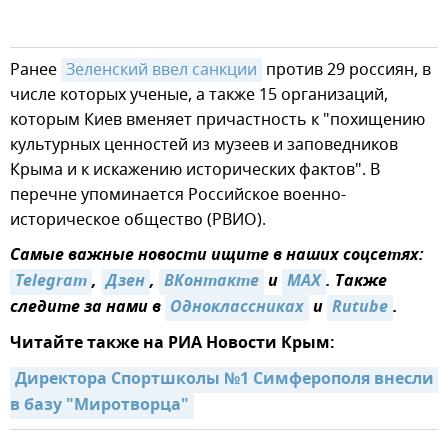
Ранее
Зеленский ввел санкции
против 29 россиян, в
числе которых ученые, а также 15 организаций,
которым Киев вменяет причастность к "похищению
культурных ценностей из музеев и заповедников
Крыма и к искажению исторических фактов". В
перечне упоминается Российское военно-
историческое общество (РВИО).
Самые важные новости ищите в наших соцсетях:
Telegram
,
Дзен
,
ВКонтакте
и
MAX
. Также
следите за нами в
Одноклассниках
и
Rutube
.
Читайте также на РИА Новости Крым:
Директора Спортшколы №1 Симферополя внесли 
в базу "Миротворца"