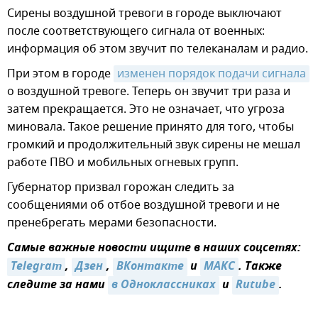
Сирены воздушной тревоги в городе выключают
после соответствующего сигнала от военных:
информация об этом звучит по телеканалам и радио.
При этом в городе
изменен порядок подачи сигнала
о воздушной тревоге. Теперь он звучит три раза и
затем прекращается. Это не означает, что угроза
миновала. Такое решение принято для того, чтобы
громкий и продолжительный звук сирены не мешал
работе ПВО и мобильных огневых групп.
Губернатор призвал горожан следить за
сообщениями об отбое воздушной тревоги и не
пренебрегать мерами безопасности.
Самые важные новости ищите в наших соцсетях:
Telegram
,
Дзен
,
ВКонтакте
и
МАКС
. Также
следите за нами
в Одноклассниках
и
Rutube
.