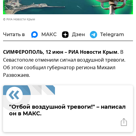
© РИА Новости Крым
Читать в
МАКС
Дзен
Telegram
СИМФЕРОПОЛЬ, 12 июн – РИА Новости Крым.
В
Севастополе отменили сигнал воздушной тревоги.
Об этом сообщил губернатор региона Михаил
Развожаев.
"Отбой воздушной тревоги!" – написал
он в МАКС.