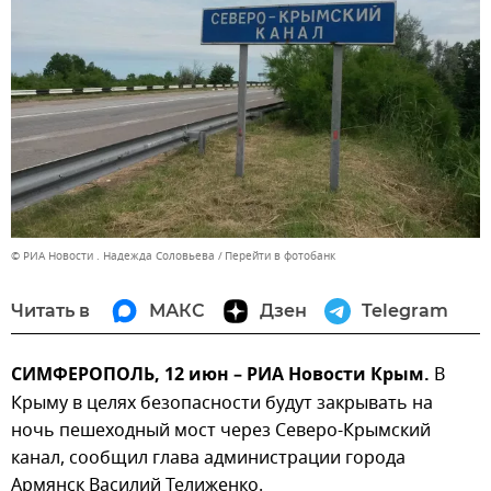
© РИА Новости . Надежда Соловьева
Перейти в фотобанк
Читать в
МАКС
Дзен
Telegram
СИМФЕРОПОЛЬ, 12 июн – РИА Новости Крым.
В
Крыму в целях безопасности будут закрывать на
ночь пешеходный мост через Северо-Крымский
канал, сообщил глава администрации города
Армянск Василий Телиженко.