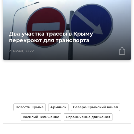
Два участка трассы в Крыму
перекроют для транспорта
21 июня, 18:22
Новости Крыма
Армянск
Северо-Крымский канал
Василий Телиженко
Ограничение движения