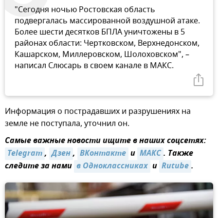
"Сегодня ночью Ростовская область
подвергалась массированной воздушной атаке.
Более шести десятков БПЛА уничтожены в 5
районах области: Чертковском, Верхнедонском,
Кашарском, Миллеровском, Шолоховском", –
написал Слюсарь в своем канале в МАКС.
Информация о пострадавших и разрушениях на
земле не поступала, уточнил он.
Самые важные новости ищите в наших соцсетях:
Telegram
,
Дзен
,
ВКонтакте
и
МАКС
. Также
следите за нами
в Одноклассниках
и
Rutube
.