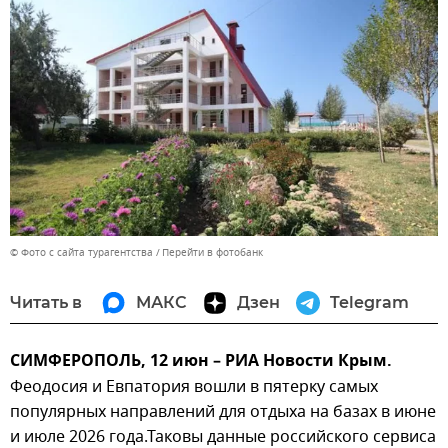
© Фото с сайта турагентства
Перейти в фотобанк
Читать в
МАКС
Дзен
Telegram
СИМФЕРОПОЛЬ, 12 июн – РИА Новости Крым.
Феодосия и Евпатория вошли в пятерку самых
популярных направлений для отдыха на базах в июне
и июле 2026 года.Таковы данные российского сервиса