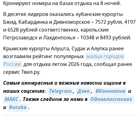
бронируют номера на базах отдыха на 8 ночей.
В десятке лидеров оказались кубанские курорты
Бжид, Кабардинка и Дивноморское – 7572 рубля, 4197
и 6528 рублей соответственно, карельские
Петрозаводск и Лахденпохья – 10348 и 8493 рублей.
Крымские курорты Алушта, Судак и Алупка ранее
возглавили рейтинг популярных
малых городов 
России
для отдыха летом 2026 года, сообщал ранее
сервис Твил.ру.
Самые интересные и важные новости ищите в
наших соцсетях:
Telegram
,
Дзен
,
ВКонтакте
и
MAКС
. Также следите за нами в
Одноклассниках
и
Rutube
.