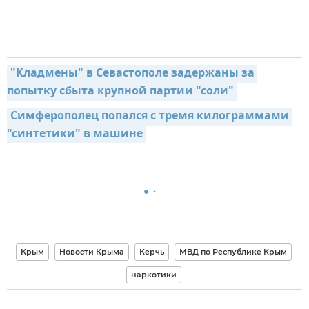
"Кладмены" в Севастополе задержаны за 
попытку сбыта крупной партии "соли"
Симферополец попался с тремя килограммами 
"синтетики" в машине
Крым
Новости Крыма
Керчь
МВД по Республике Крым
наркотики