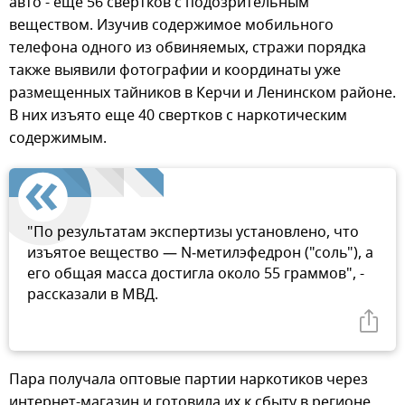
авто - еще 56 свертков с подозрительным
веществом. Изучив содержимое мобильного
телефона одного из обвиняемых, стражи порядка
также выявили фотографии и координаты уже
размещенных тайников в Керчи и Ленинском районе.
В них изъято еще 40 свертков с наркотическим
содержимым.
"По результатам экспертизы установлено, что
изъятое вещество — N‑метилэфедрон ("соль"), а
его общая масса достигла около 55 граммов", -
рассказали в МВД.
Пара получала оптовые партии наркотиков через
интернет-магазин и готовила их к сбыту в регионе.