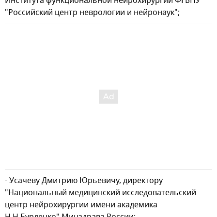
Института функциональной нейрохирургии ФГБНУ
"Российский центр неврологии и нейронаук";
- Усачеву Дмитрию Юрьевичу, директору
"Национальный медицинский исследовательский
центр нейрохирургии имени академика
Н.Н.Бурденко" Минздрава России;