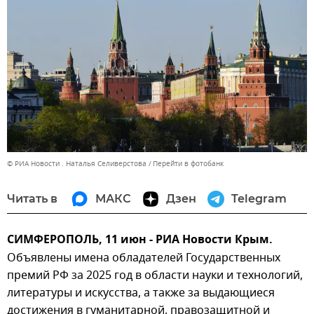
© РИА Новости . Наталья Селиверстова
Перейти в фотобанк
Читать в
МАКС
Дзен
Telegram
СИМФЕРОПОЛЬ, 11 июн - РИА Новости Крым.
Объявлены имена обладателей Государственных
премий РФ за 2025 год в области науки и технологий,
литературы и искусства, а также за выдающиеся
достижения в гуманитарной, правозащитной и