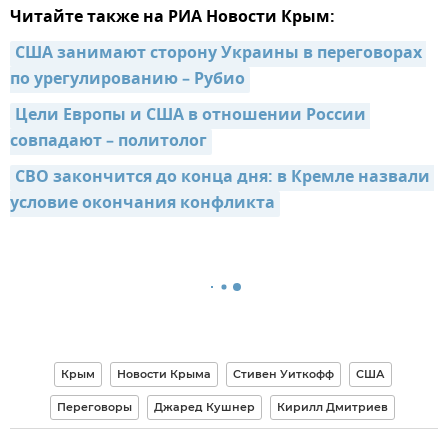
Читайте также на РИА Новости Крым:
США занимают сторону Украины в переговорах 
по урегулированию – Рубио
Цели Европы и США в отношении России 
совпадают – политолог
СВО закончится до конца дня: в Кремле назвали 
условие окончания конфликта
Крым
Новости Крыма
Стивен Уиткофф
США
Переговоры
Джаред Кушнер
Кирилл Дмитриев