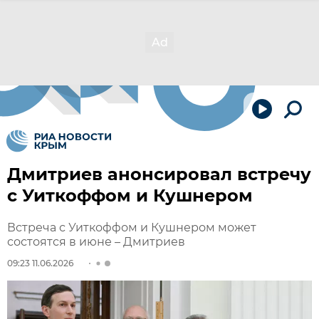
Дмитриев анонсировал встречу
с Уиткоффом и Кушнером
Встреча с Уиткоффом и Кушнером может
состоятся в июне – Дмитриев
09:23 11.06.2026