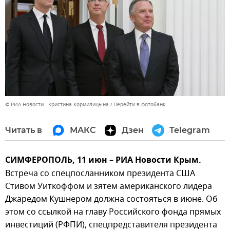
© РИА Новости . Кристина Кормилицына
Перейти в фотобанк
Читать в
МАКС
Дзен
Telegram
СИМФЕРОПОЛЬ, 11 июн – РИА Новости Крым.
Встреча со спецпосланником президента США
Стивом Уиткоффом и зятем американского лидера
Джаредом Кушнером должна состояться в июне. Об
этом со ссылкой на главу Российского фонда прямых
инвестиций (РФПИ), спецпредставителя президента