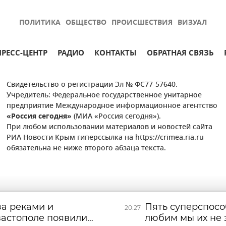
ПОЛИТИКА
ОБЩЕСТВО
ПРОИСШЕСТВИЯ
ВИЗУАЛ
ПРЕСС-ЦЕНТР
РАДИО
КОНТАКТЫ
ОБРАТНАЯ СВЯЗЬ
Свидетельство о регистрации Эл № ФС77-57640.
Учредитель: Федеральное государственное унитарное
предприятие Международное информационное агентство
«Россия сегодня»
(МИА «Россия сегодня»).
При любом использовании материалов и новостей сайта
РИА Новости Крым гиперссылка на https://crimea.ria.ru
обязательна не ниже второго абзаца текста.
за реками и
Пять суперспосо
20:27
вастополе появились
любим мы их не 