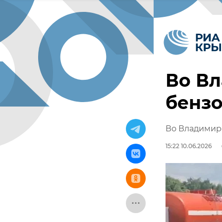
Во Вл
бензо
Во Владимире
15:22 10.06.2026