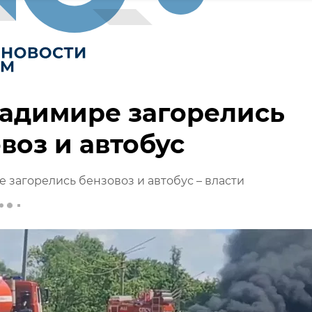
адимире загорелись
воз и автобус
 загорелись бензовоз и автобус – власти