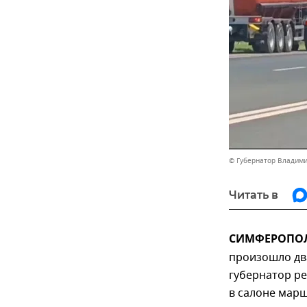
© Губернатор Владими
Читать в
СИМФЕРОПОЛЬ
произошло дв
губернатор ре
в салоне марш