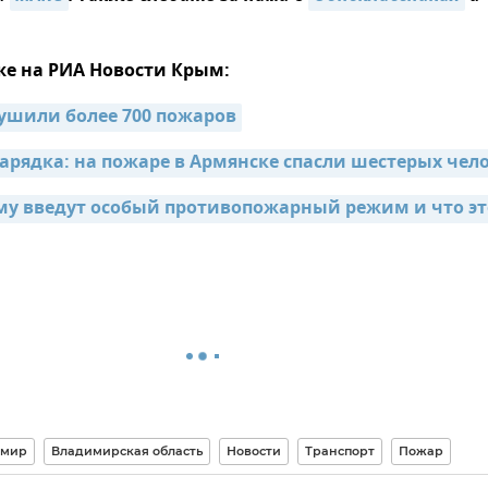
же на РИА Новости Крым:
ушили более 700 пожаров
зарядка: на пожаре в Армянске спасли шестерых чел
му введут особый противопожарный режим и что это
имир
Владимирская область
Новости
Транспорт
Пожар