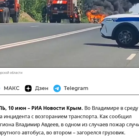
рской области
МАКС
Дзен
Telegram
, 10 июн – РИА Новости Крым.
Во Владимире в среду
а инцидента с возгоранием транспорта. Как сообщил
гиона Владимир Авдеев, в одном из случаев пожар случ
рутного автобуса, во втором – загорелся грузовик.