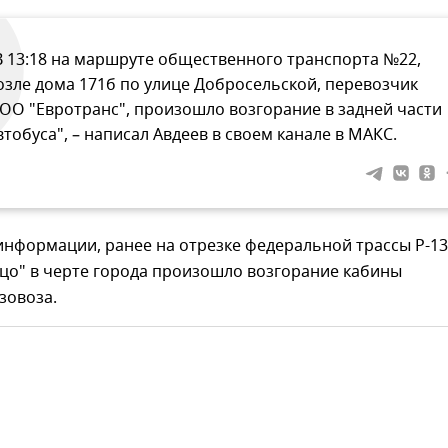
В 13:18 на маршруте общественного транспорта №22,
озле дома 171б по улице Добросельской, перевозчик
ОО "Евротранс", произошло возгорание в задней части
втобуса", – написал Авдеев в своем канале в МАКС.
 информации, ранее на отрезке федеральной трассы Р-1
цо" в черте города произошло возгорание кабины
зовоза.