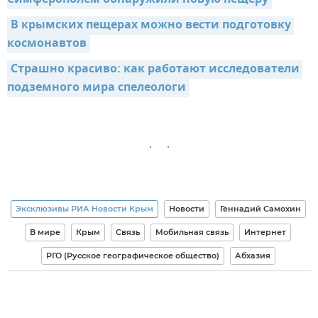
В крымских пещерах можно вести подготовку 
космонавтов
Страшно красиво: как работают исследователи 
подземного мира спелеологи
Эксклюзивы РИА Новости Крым
Новости
Геннадий Самохин
В мире
Крым
Связь
Мобильная связь
Интернет
РГО (Русское географическое общество)
Абхазия