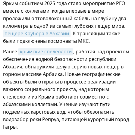
Ярким событием 2025 года стало мероприятие РГО
вместе с коллегами, когда впервые в мире
проложили оптоволоконный кабель на глубину два
километра в одной из самых глубоких пещер мира,
пещере Крубера в Абхазии
. К трансляции также
были подключены космонавты МКС.
Ранее
крымские спелеологи
, работая над проектом
обеспечения водной безопасности республики
Абхазия, обнаружили целую серию новых пещер в
горном массиве Арбаика. Новые географические
объекты были открыты в процессе реализации
важного социального проекта, над которым
спелеологи из Крыма работают совместно с
абхазскими коллегами. Ученые изучают пути
подземных карстовых вод, чтобы обезопасить
водозабор реки Репруа, питающей курортный город
Гагры.