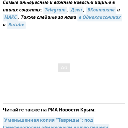
Самые интересные и важные новости ищите в
наших соцсетях:
Telegram
,
Дзен
,
ВКонтакте
и
MAКС
. Также следите за нами
в Одноклассниках
и
Rutube
.
Читайте также на РИА Новости Крым:
Уменьшенная копия "Тавриды": под 
Симферополем обнаружили новую пещеру