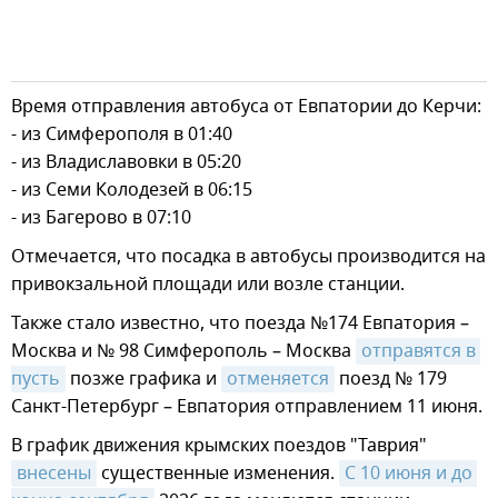
Время отправления автобуса от Евпатории до Керчи:
- из Симферополя в 01:40
- из Владиславовки в 05:20
- из Семи Колодезей в 06:15
- из Багерово в 07:10
Отмечается, что посадка в автобусы производится на
привокзальной площади или возле станции.
Также стало известно, что поезда №174 Евпатория –
Москва и № 98 Симферополь – Москва
отправятся в 
пусть
позже графика и
отменяется
поезд № 179
Санкт-Петербург – Евпатория отправлением 11 июня.
В график движения крымских поездов "Таврия"
внесены
существенные изменения.
С 10 июня и до 