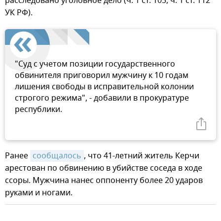
расследовано уголовное дело (ч. 1 ст. 105, ч. 1 ст. 112
УК РФ).
"Суд с учетом позиции государственного
обвинителя приговорил мужчину к 10 годам
лишения свободы в исправительной колонии
строгого режима", - добавили в прокуратуре
республики.
Ранее
сообщалось
, что 41-летний житель Керчи
арестован по обвинению в убийстве соседа в ходе
ссоры. Мужчина нанес оппоненту более 20 ударов
руками и ногами.