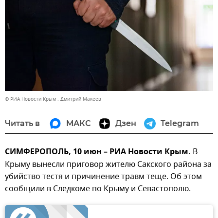
© РИА Новости Крым . Дмитрий Макеев
Читать в
МАКС
Дзен
Telegram
СИМФЕРОПОЛЬ, 10 июн – РИА Новости Крым.
В
Крыму вынесли приговор жителю Сакского района за
убийство тестя и причинение травм теще. Об этом
сообщили в Следкоме по Крыму и Севастополю.