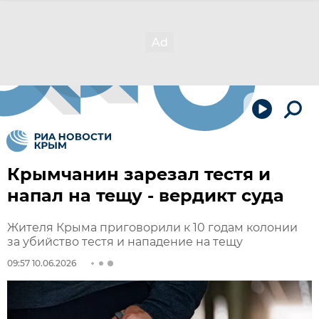
Крымчанин зарезал тестя и
напал на тещу - вердикт суда
Жителя Крыма приговорили к 10 годам колонии
за убийство тестя и нападение на тещу
09:57 10.06.2026