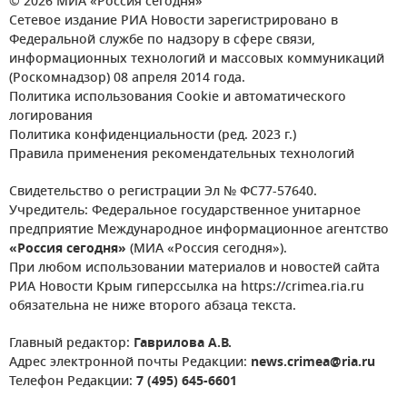
© 2026 МИА «Россия сегодня»
Сетевое издание РИА Новости зарегистрировано в
Федеральной службе по надзору в сфере связи,
информационных технологий и массовых коммуникаций
(Роскомнадзор) 08 апреля 2014 года.
Политика использования Cookie и автоматического
логирования
Политика конфиденциальности (ред. 2023 г.)
Правила применения рекомендательных технологий
Свидетельство о регистрации Эл № ФС77-57640.
Учредитель: Федеральное государственное унитарное
предприятие Международное информационное агентство
«Россия сегодня»
(МИА «Россия сегодня»).
При любом использовании материалов и новостей сайта
РИА Новости Крым гиперссылка на https://crimea.ria.ru
обязательна не ниже второго абзаца текста.
Главный редактор:
Гаврилова А.В.
Адрес электронной почты Редакции:
news.crimea@ria.ru
Телефон Редакции:
7 (495) 645-6601