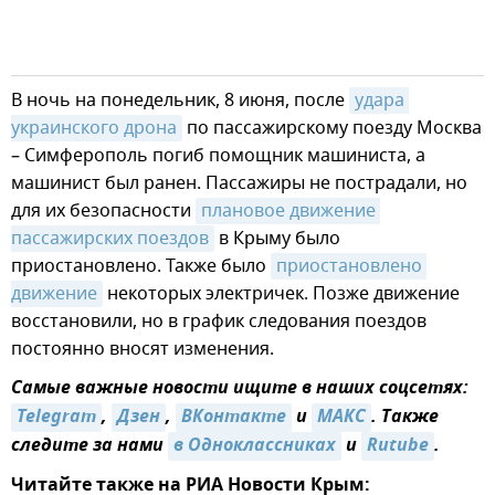
В ночь на понедельник, 8 июня, после
удара 
украинского дрона
по пассажирскому поезду Москва
– Симферополь погиб помощник машиниста, а
машинист был ранен. Пассажиры не пострадали, но
для их безопасности
плановое движение 
пассажирских поездов
в Крыму было
приостановлено. Также было
приостановлено 
движение
некоторых электричек. Позже движение
восстановили, но в график следования поездов
постоянно вносят изменения.
Самые важные новости ищите в наших соцсетях:
Telegram
,
Дзен
,
ВКонтакте
и
МАКС
. Также
следите за нами
в Одноклассниках
и
Rutube
.
Читайте также на РИА Новости Крым: